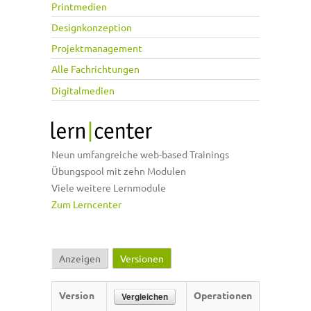
Printmedien
Designkonzeption
Projektmanagement
Alle Fachrichtungen
Digitalmedien
Neun umfangreiche web-based Trainings
Übungspool mit zehn Modulen
Viele weitere Lernmodule
Zum Lerncenter
Anzeigen
Versionen
(aktiver Reiter)
Haupt-Reiter
Version
Operationen