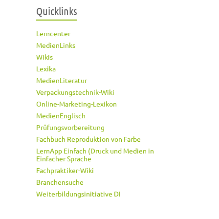
Quicklinks
Lerncenter
MedienLinks
Wikis
Lexika
MedienLiteratur
Verpackungstechnik-Wiki
Online-Marketing-Lexikon
MedienEnglisch
Prüfungsvorbereitung
Fachbuch Reproduktion von Farbe
LernApp Einfach (Druck und Medien in
Einfacher Sprache
Fachpraktiker-Wiki
Branchensuche
Weiterbildungsinitiative DI