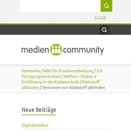
Direkt zum Inhalt
Suchformular
CLOSE
Startseite
/
Wiki für Druckverarbeitung
/
5.0
Fertigungstechniken
/
Heften – Kleben
/
Einführung in die Klebetechnik
/
Klebstoff
abbinden
/ Versionen von
Klebstoff abbinden
Neue Beiträge
Digitalmedien