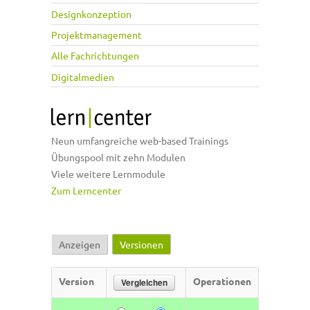
Designkonzeption
Projektmanagement
Alle Fachrichtungen
Digitalmedien
Neun umfangreiche web-based Trainings
Übungspool mit zehn Modulen
Viele weitere Lernmodule
Zum Lerncenter
Anzeigen
Versionen
(aktiver Reiter)
Haupt-Reiter
Version
Operationen