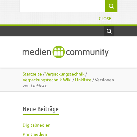
Direkt zum Inhalt
Suchformular
CLOSE
Startseite
/
Verpackungstechnik
/
Verpackungstechnik-Wiki
/
Linkliste
/ Versionen
von
Linkliste
Neue Beiträge
Digitalmedien
Printmedien