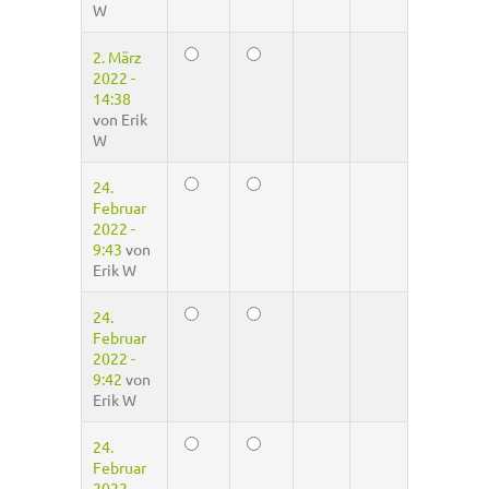
W
2. März
2022 -
14:38
von
Erik
W
24.
Februar
2022 -
9:43
von
Erik W
24.
Februar
2022 -
9:42
von
Erik W
24.
Februar
2022 -