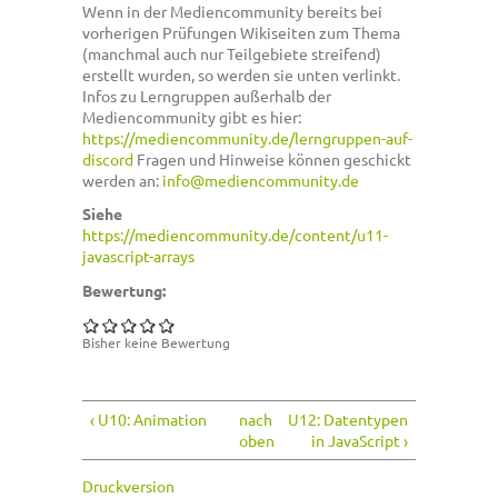
Wenn in der Mediencommunity bereits bei
vorherigen Prüfungen Wikiseiten zum Thema
(manchmal auch nur Teilgebiete streifend)
erstellt wurden, so werden sie unten verlinkt.
Infos zu Lerngruppen außerhalb der
Mediencommunity gibt es hier:
https://mediencommunity.de/lerngruppen-auf-
discord
Fragen und Hinweise können geschickt
werden an:
info@mediencommunity.de
Siehe
https://mediencommunity.de/content/u11-
javascript-arrays
Bewertung:
Bisher keine Bewertung
‹ U10: Animation
nach
U12: Datentypen
oben
in JavaScript ›
Druckversion