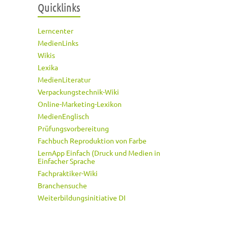
Quicklinks
Lerncenter
MedienLinks
Wikis
Lexika
MedienLiteratur
Verpackungstechnik-Wiki
Online-Marketing-Lexikon
MedienEnglisch
Prüfungsvorbereitung
Fachbuch Reproduktion von Farbe
LernApp Einfach (Druck und Medien in
Einfacher Sprache
Fachpraktiker-Wiki
Branchensuche
Weiterbildungsinitiative DI