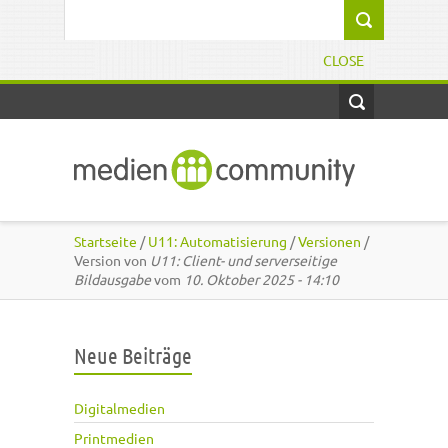
Direkt zum Inhalt
Suchformular
CLOSE
Startseite
/
U11: Automatisierung
/
Versionen
/
Version von
U11: Client- und serverseitige
Bildausgabe
vom
10. Oktober 2025 - 14:10
Neue Beiträge
Digitalmedien
Printmedien