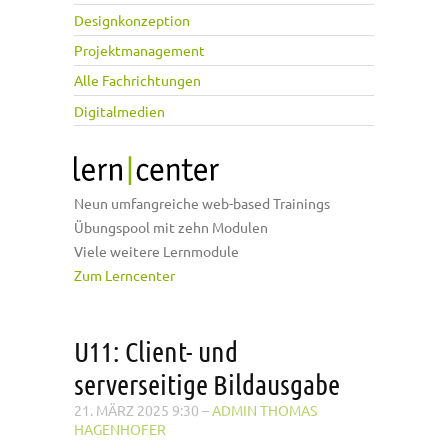
Designkonzeption
Projektmanagement
Alle Fachrichtungen
Digitalmedien
Neun umfangreiche web-based Trainings
Übungspool mit zehn Modulen
Viele weitere Lernmodule
Zum Lerncenter
U11: Client- und
serverseitige Bildausgabe
21. MÄRZ 2025 9:30
–
ADMIN THOMAS
HAGENHOFER