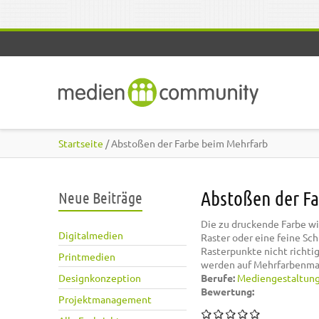
Direkt zum Inhalt
Startseite
/ Abstoßen der Farbe beim Mehrfarb
Abstoßen der F
Neue Beiträge
Die zu druckende Farbe wi
Digitalmedien
Raster oder eine feine Sch
Rasterpunkte nicht richti
Printmedien
werden auf Mehrfarbenmas
Designkonzeption
Berufe:
Mediengestaltun
Bewertung:
Projektmanagement