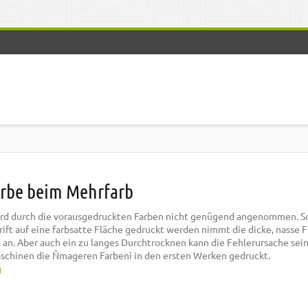
arbe beim Mehrfarb
rd durch die vorausgedruckten Farben nicht genügend angenommen. Sol
rift auf eine farbsatte Fläche gedruckt werden nimmt die dicke, nasse F
g an. Aber auch ein zu langes Durchtrocknen kann die Fehlerursache sei
chinen die Ñmageren Farbenì in den ersten Werken gedruckt.
g