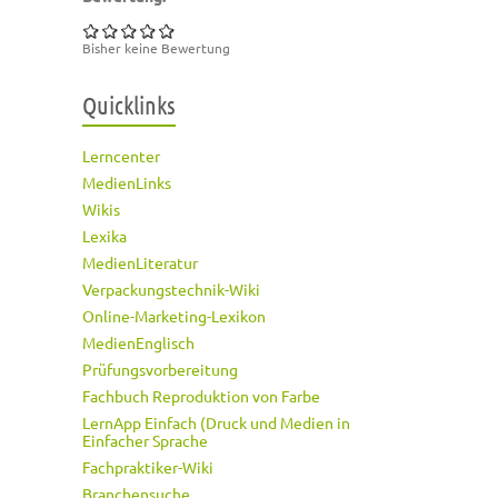
Bisher keine Bewertung
Quicklinks
Lerncenter
MedienLinks
Wikis
Lexika
MedienLiteratur
Verpackungstechnik-Wiki
Online-Marketing-Lexikon
MedienEnglisch
Prüfungsvorbereitung
Fachbuch Reproduktion von Farbe
LernApp Einfach (Druck und Medien in
Einfacher Sprache
Fachpraktiker-Wiki
Branchensuche