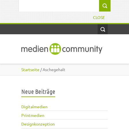
Direkt zum Inhalt
Suchformular
CLOSE
Startseite
/ Aschegehalt
Neue Beiträge
Digitalmedien
Printmedien
Designkonzeption