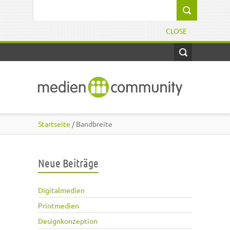
Direkt zum Inhalt
Suchformular
CLOSE
Startseite
/ Bandbreite
Neue Beiträge
Digitalmedien
Printmedien
Designkonzeption