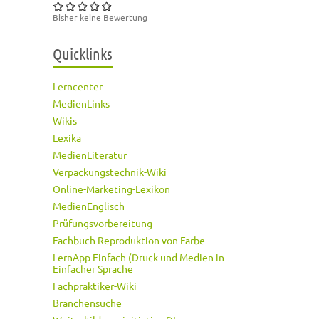
Bisher keine Bewertung
Quicklinks
Lerncenter
MedienLinks
Wikis
Lexika
MedienLiteratur
Verpackungstechnik-Wiki
Online-Marketing-Lexikon
MedienEnglisch
Prüfungsvorbereitung
Fachbuch Reproduktion von Farbe
LernApp Einfach (Druck und Medien in
Einfacher Sprache
Fachpraktiker-Wiki
Branchensuche