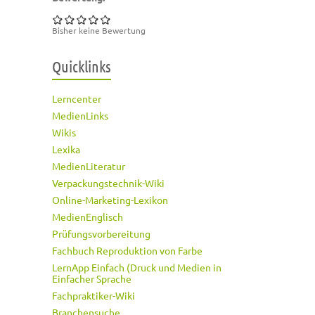
Bisher keine Bewertung
Quicklinks
Lerncenter
MedienLinks
Wikis
Lexika
MedienLiteratur
Verpackungstechnik-Wiki
Online-Marketing-Lexikon
MedienEnglisch
Prüfungsvorbereitung
Fachbuch Reproduktion von Farbe
LernApp Einfach (Druck und Medien in
Einfacher Sprache
Fachpraktiker-Wiki
Branchensuche