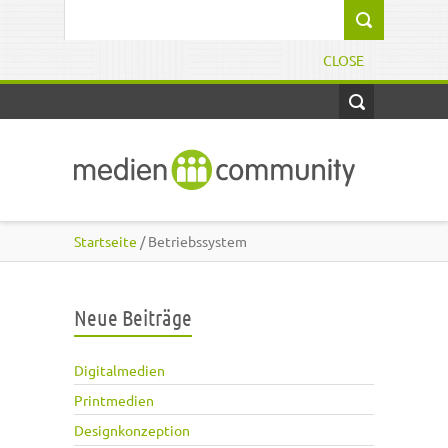
Direkt zum Inhalt
Suchformular
CLOSE
Startseite
/ Betriebssystem
Neue Beiträge
Digitalmedien
Printmedien
Designkonzeption