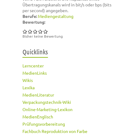
Übertragungskanals wird in bit/s oder bps (bits
per second) angegeben.
Berufe:
Mediengestaltung
Bewertung:
Bisher keine Bewertung
Quicklinks
Lerncenter
MedienLinks
Wikis
Lexika
MedienLiteratur
Verpackungstechnik-Wiki
Online-Marketing-Lexikon
MedienEnglisch
Prüfungsvorbereitung
Fachbuch Reproduktion von Farbe