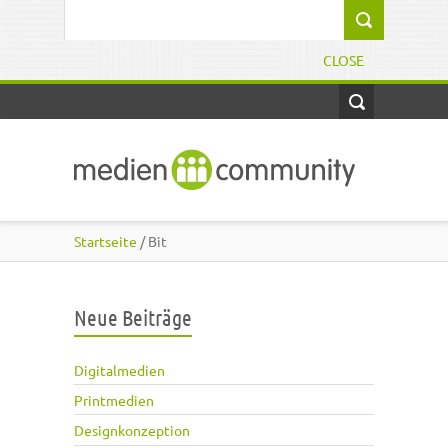
Direkt zum Inhalt
Suchformular
CLOSE
Startseite
/ Bit
Neue Beiträge
Digitalmedien
Printmedien
Designkonzeption