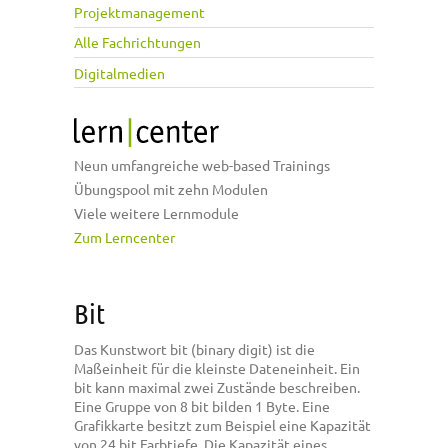
Projektmanagement
Alle Fachrichtungen
Digitalmedien
Neun umfangreiche web-based Trainings
Übungspool mit zehn Modulen
Viele weitere Lernmodule
Zum Lerncenter
Bit
Das Kunstwort bit (binary digit) ist die
Maßeinheit für die kleinste Dateneinheit. Ein
bit kann maximal zwei Zustände beschreiben.
Eine Gruppe von 8 bit bilden 1 Byte. Eine
Grafikkarte besitzt zum Beispiel eine Kapazität
von 24 bit Farbtiefe. Die Kapazität eines