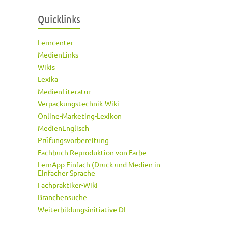
Quicklinks
Lerncenter
MedienLinks
Wikis
Lexika
MedienLiteratur
Verpackungstechnik-Wiki
Online-Marketing-Lexikon
MedienEnglisch
Prüfungsvorbereitung
Fachbuch Reproduktion von Farbe
LernApp Einfach (Druck und Medien in
Einfacher Sprache
Fachpraktiker-Wiki
Branchensuche
Weiterbildungsinitiative DI