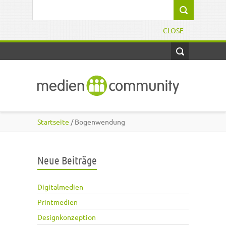
Direkt zum Inhalt
Suchformular
CLOSE
Startseite
/ Bogenwendung
Neue Beiträge
Digitalmedien
Printmedien
Designkonzeption