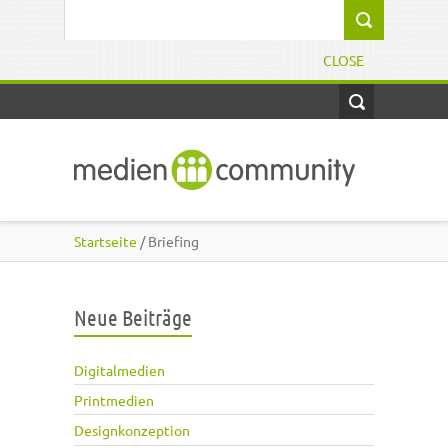
Direkt zum Inhalt
Suchformular
CLOSE
Startseite
/ Briefing
Neue Beiträge
Digitalmedien
Printmedien
Designkonzeption