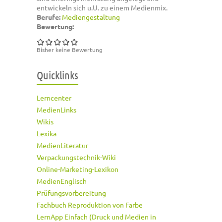
entwickeln sich u.U. zu einem Medienmix.
Berufe:
Mediengestaltung
Bewertung:
Bisher keine Bewertung
Quicklinks
Lerncenter
MedienLinks
Wikis
Lexika
MedienLiteratur
Verpackungstechnik-Wiki
Online-Marketing-Lexikon
MedienEnglisch
Prüfungsvorbereitung
Fachbuch Reproduktion von Farbe
LernApp Einfach (Druck und Medien in