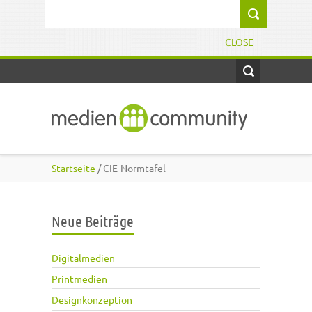
Direkt zum Inhalt
Suchformular
CLOSE
Startseite
/ CIE-Normtafel
Neue Beiträge
Digitalmedien
Printmedien
Designkonzeption