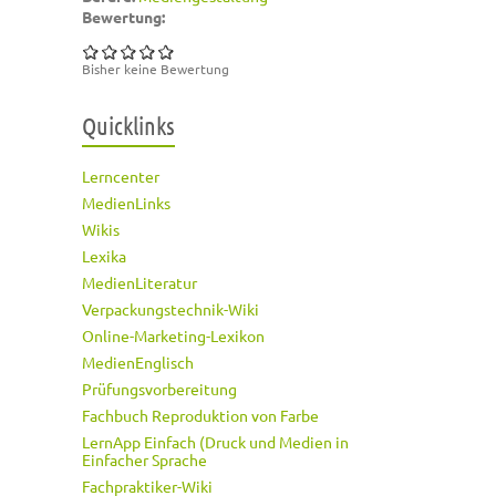
Bewertung:
Bisher keine Bewertung
Quicklinks
Lerncenter
MedienLinks
Wikis
Lexika
MedienLiteratur
Verpackungstechnik-Wiki
Online-Marketing-Lexikon
MedienEnglisch
Prüfungsvorbereitung
Fachbuch Reproduktion von Farbe
LernApp Einfach (Druck und Medien in
Einfacher Sprache
Fachpraktiker-Wiki