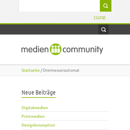
Direkt zum Inhalt
Suchformular
CLOSE
Startseite
/ Dreimesserautomat
Neue Beiträge
Digitalmedien
Printmedien
Designkonzeption