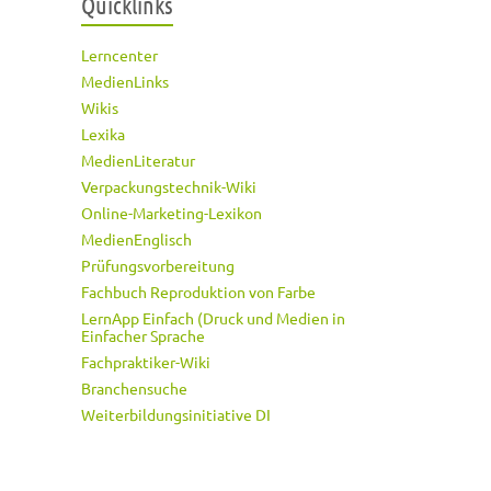
Quicklinks
Lerncenter
MedienLinks
Wikis
Lexika
MedienLiteratur
Verpackungstechnik-Wiki
Online-Marketing-Lexikon
MedienEnglisch
Prüfungsvorbereitung
Fachbuch Reproduktion von Farbe
LernApp Einfach (Druck und Medien in
Einfacher Sprache
Fachpraktiker-Wiki
Branchensuche
Weiterbildungsinitiative DI