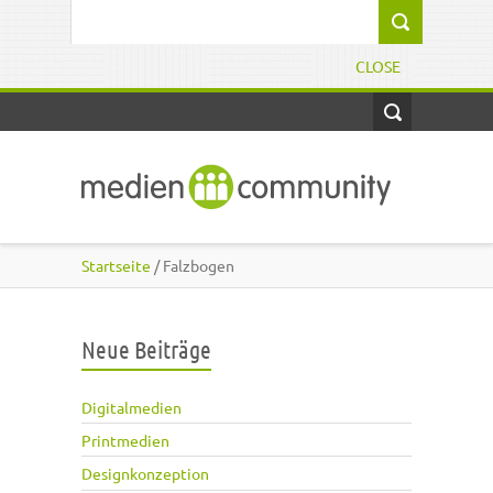
Direkt zum Inhalt
Suchformular
CLOSE
Startseite
/ Falzbogen
Neue Beiträge
Digitalmedien
Printmedien
Designkonzeption