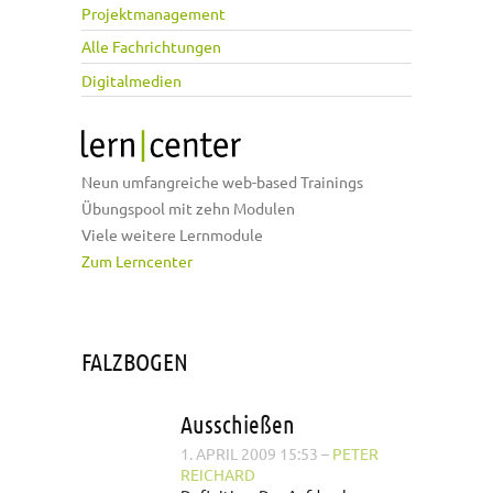
Projektmanagement
Alle Fachrichtungen
Digitalmedien
Neun umfangreiche web-based Trainings
Übungspool mit zehn Modulen
Viele weitere Lernmodule
Zum Lerncenter
FALZBOGEN
Ausschießen
1. APRIL 2009 15:53
–
PETER
REICHARD