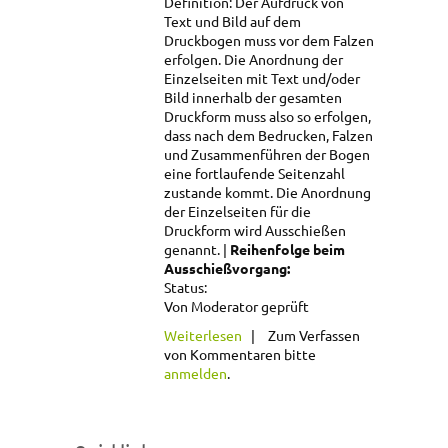
Definition:
Der Aufdruck von
Text und Bild auf dem
Druckbogen muss vor dem Falzen
erfolgen. Die Anordnung der
Einzelseiten mit Text und/oder
Bild innerhalb der gesamten
Druckform muss also so erfolgen,
dass nach dem Bedrucken, Falzen
und Zusammenführen der Bogen
eine fortlaufende Seitenzahl
zustande kommt. Die Anordnung
der Einzelseiten für die
Druckform wird Ausschießen
genannt.
Reihenfolge beim
Ausschießvorgang:
Status:
Von Moderator geprüft
über Ausschießen
Weiterlesen
Zum Verfassen
von Kommentaren bitte
anmelden
.