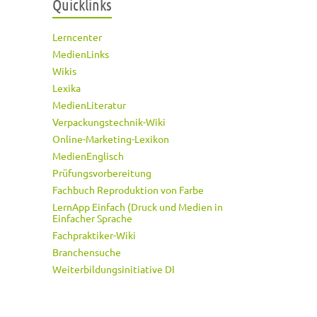
Quicklinks
Lerncenter
MedienLinks
Wikis
Lexika
MedienLiteratur
Verpackungstechnik-Wiki
Online-Marketing-Lexikon
MedienEnglisch
Prüfungsvorbereitung
Fachbuch Reproduktion von Farbe
LernApp Einfach (Druck und Medien in
Einfacher Sprache
Fachpraktiker-Wiki
Branchensuche
Weiterbildungsinitiative DI