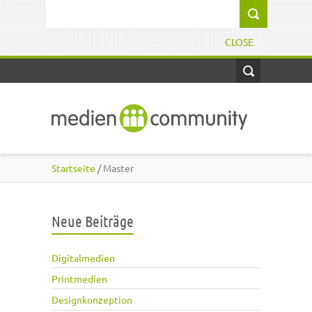
Direkt zum Inhalt
Suchformular
CLOSE
Startseite
/ Master
Neue Beiträge
Digitalmedien
Printmedien
Designkonzeption