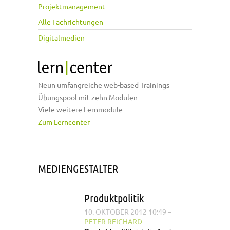
Projektmanagement
Alle Fachrichtungen
Digitalmedien
Neun umfangreiche web-based Trainings
Übungspool mit zehn Modulen
Viele weitere Lernmodule
Zum Lerncenter
MEDIENGESTALTER
Produktpolitik
10. OKTOBER 2012 10:49
–
PETER REICHARD