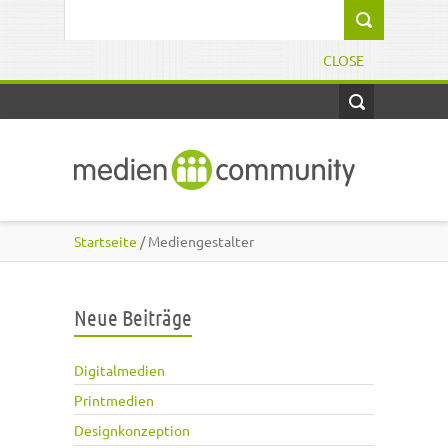
Direkt zum Inhalt
Suchformular
CLOSE
Startseite
/ Mediengestalter
Neue Beiträge
Digitalmedien
Printmedien
Designkonzeption