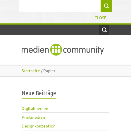
Direkt zum Inhalt
Suchformular
CLOSE
Startseite
/ Papier
Neue Beiträge
Digitalmedien
Printmedien
Designkonzeption