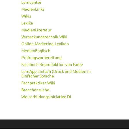
Lerncenter
MedienLinks
Wikis
Lexika
MedienLiteratur
Verpackungstechnik-Wiki
Online-Marketing-Lexikon
MedienEnglisch
Prüfungsvorbereitung
Fachbuch Reproduktion von Farbe
LernApp Einfach (Druck und Medien in
Einfacher Sprache
Fachpraktiker-Wiki
Branchensuche
Weiterbildungsinitiative DI