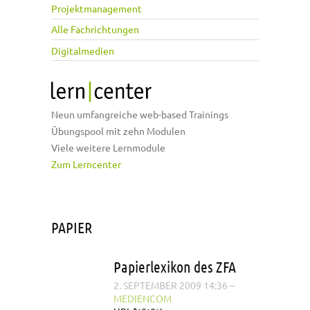
Projektmanagement
Alle Fachrichtungen
Digitalmedien
Neun umfangreiche web-based Trainings
Übungspool mit zehn Modulen
Viele weitere Lernmodule
Zum Lerncenter
PAPIER
Papierlexikon des ZFA
2. SEPTEMBER 2009 14:36
–
MEDIENCOM