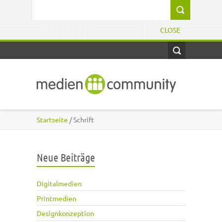
Direkt zum Inhalt
Suchformular
CLOSE
Startseite
/ Schrift
Neue Beiträge
Digitalmedien
Printmedien
Designkonzeption