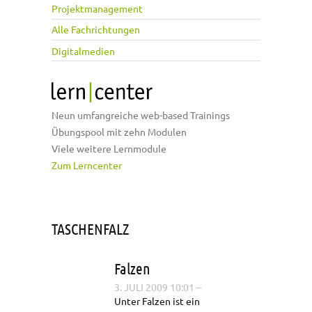
Projektmanagement
Alle Fachrichtungen
Digitalmedien
Neun umfangreiche web-based Trainings
Übungspool mit zehn Modulen
Viele weitere Lernmodule
Zum Lerncenter
TASCHENFALZ
Falzen
3. JULI 2009 10:01
–
Unter Falzen ist ein