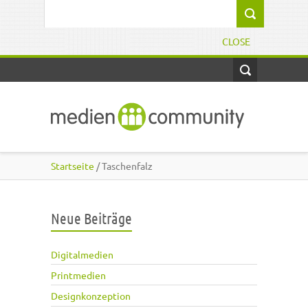
Direkt zum Inhalt
Suchformular
CLOSE
Startseite
/ Taschenfalz
Neue Beiträge
Digitalmedien
Printmedien
Designkonzeption