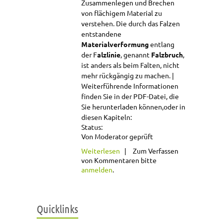
Zusammenlegen und Brechen
von flächigem Material zu
verstehen. Die durch das Falzen
entstandene
Materialverformung
entlang
der
F
alzlinie
, genannt
Falzbruch
,
ist anders als beim Falten, nicht
mehr rückgängig zu machen.
Weiterführende Informationen
finden Sie in der PDF-Datei, die
Sie herunterladen können,
oder in
diesen Kapiteln:
Status:
Von Moderator geprüft
über Falzen
Weiterlesen
Zum Verfassen
von Kommentaren bitte
anmelden
.
Quicklinks