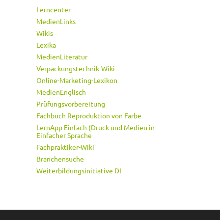
Lerncenter
MedienLinks
Wikis
Lexika
MedienLiteratur
Verpackungstechnik-Wiki
Online-Marketing-Lexikon
MedienEnglisch
Prüfungsvorbereitung
Fachbuch Reproduktion von Farbe
LernApp Einfach (Druck und Medien in
Einfacher Sprache
Fachpraktiker-Wiki
Branchensuche
Weiterbildungsinitiative DI