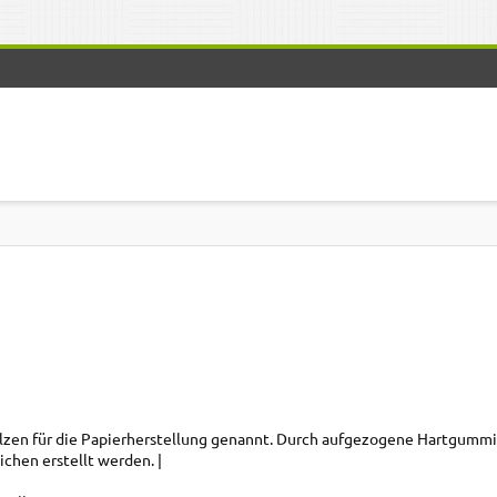
zen für die Papierherstellung genannt. Durch aufgezogene Hartgummi
chen erstellt werden.