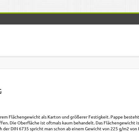
G
erem Flächengewicht als Karton und größerer Festigkeit. Pappe besteht
en. Die Oberfläche ist oftmals kaum behandelt. Das Flächengewicht i
h der DIN 6735 spricht man schon ab einem Gewicht von 225 g/m2 von 