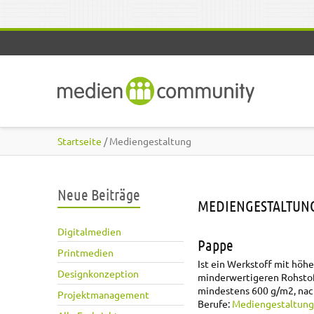
Direkt zum Inhalt
Startseite
/ Mediengestaltung
Neue Beiträge
MEDIENGESTALTUN
Digitalmedien
Pappe
Printmedien
Ist ein Werkstoff mit höh
Designkonzeption
minderwertigeren Rohstoff
mindestens 600 g/m2, nac
Projektmanagement
Berufe:
Mediengestaltung