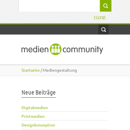
Direkt zum Inhalt
Suchformular
CLOSE
Startseite
/ Mediengestaltung
Neue Beiträge
Digitalmedien
Printmedien
Designkonzeption