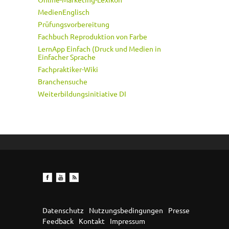
MedienEnglisch
Prüfungsvorbereitung
Fachbuch Reproduktion von Farbe
LernApp Einfach (Druck und Medien in
Einfacher Sprache
Fachpraktiker-Wiki
Branchensuche
Weiterbildungsinitiative DI
Datenschutz
Nutzungsbedingungen
Presse
Feedback
Kontakt
Impressum