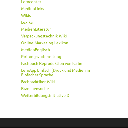
Lerncenter
MedienLinks
Wikis
Lexika
MedienLiteratur
Verpackungstechnik-Wiki
Online-Marketing-Lexikon
MedienEnglisch
Prüfungsvorbereitung
Fachbuch Reproduktion von Farbe
LernApp Einfach (Druck und Medien in
Einfacher Sprache
Fachpraktiker-Wiki
Branchensuche
Weiterbildungsinitiative DI