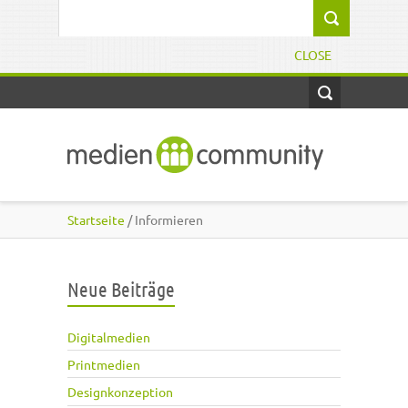
Direkt zum Inhalt
Suchformular
CLOSE
Startseite
/ Informieren
Neue Beiträge
Digitalmedien
Printmedien
Designkonzeption