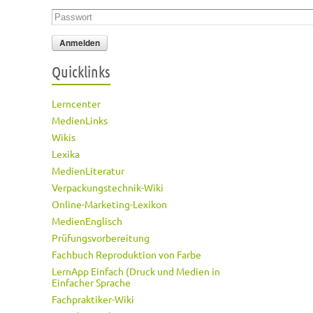
Passwort
*
Quicklinks
Lerncenter
MedienLinks
Wikis
Lexika
MedienLiteratur
Verpackungstechnik-Wiki
Online-Marketing-Lexikon
MedienEnglisch
Prüfungsvorbereitung
Fachbuch Reproduktion von Farbe
LernApp Einfach (Druck und Medien in
Einfacher Sprache
Fachpraktiker-Wiki