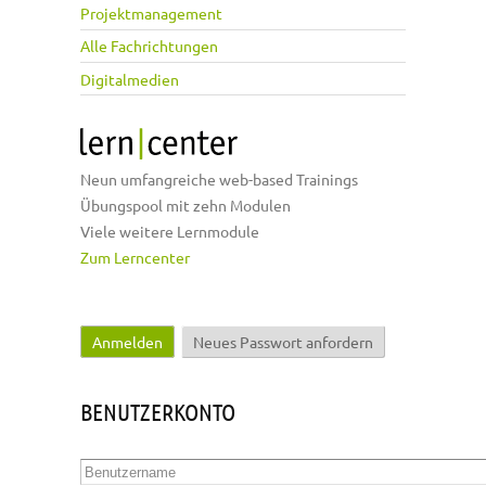
Projektmanagement
Alle Fachrichtungen
Digitalmedien
Neun umfangreiche web-based Trainings
Übungspool mit zehn Modulen
Viele weitere Lernmodule
Zum Lerncenter
Anmelden
(aktiver Reiter)
Neues Passwort anfordern
Haupt-Reiter
BENUTZERKONTO
Benutzername
*