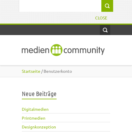
Direkt zum Inhalt
Suchformular
CLOSE
Startseite
/ Benutzerkonto
Neue Beiträge
Digitalmedien
Printmedien
Designkonzeption