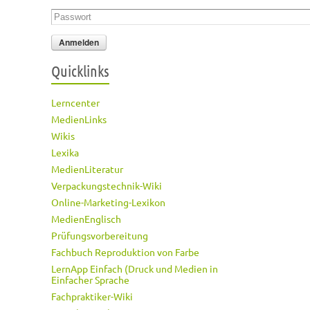
Passwort
*
Quicklinks
Lerncenter
MedienLinks
Wikis
Lexika
MedienLiteratur
Verpackungstechnik-Wiki
Online-Marketing-Lexikon
MedienEnglisch
Prüfungsvorbereitung
Fachbuch Reproduktion von Farbe
LernApp Einfach (Druck und Medien in
Einfacher Sprache
Fachpraktiker-Wiki