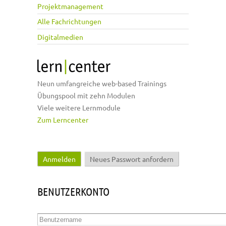
Projektmanagement
Alle Fachrichtungen
Digitalmedien
Neun umfangreiche web-based Trainings
Übungspool mit zehn Modulen
Viele weitere Lernmodule
Zum Lerncenter
Anmelden
(aktiver Reiter)
Neues Passwort anfordern
Haupt-Reiter
BENUTZERKONTO
Benutzername
*