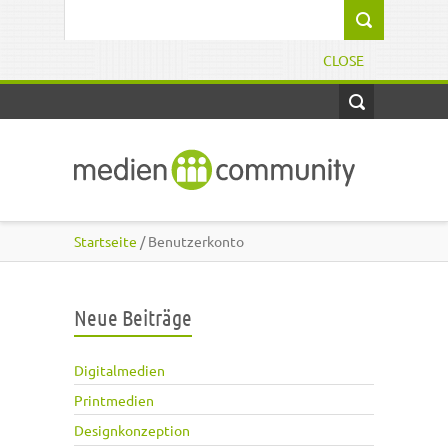
Direkt zum Inhalt
Suchformular
CLOSE
Startseite
/ Benutzerkonto
Neue Beiträge
Digitalmedien
Printmedien
Designkonzeption