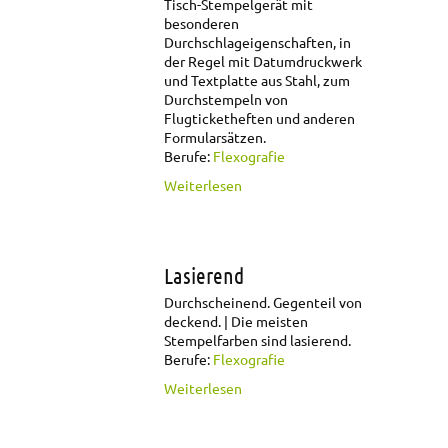
Tisch-Stempelgerät mit
besonderen
Durchschlageigenschaften, in
der Regel mit Datumdruckwerk
und Textplatte aus Stahl, zum
Durchstempeln von
Flugticketheften und anderen
Formularsätzen.
Berufe:
Flexografie
über Ticketstempel
Weiterlesen
Lasierend
Durchscheinend. Gegenteil von
deckend.
Die meisten
Stempelfarben sind lasierend.
Berufe:
Flexografie
über Lasierend
Weiterlesen