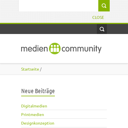
Direkt zum Inhalt
Suchformular
CLOSE
Startseite
/
Neue Beiträge
Digitalmedien
Printmedien
Designkonzeption