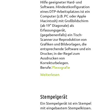
Hilfe geeigneter Hard- und
Software. Mindestkonfiguration
eines DTP-Arbeitsplatzes ist ein
Computer (z.B. PC oder Apple
Macintosh) mit Großbildschirm
(ab 19" Diagonale) als
Erfassungsgerät,
(gegebenenfalls) ein Tisch-
Scanner zur Reproduktion von
Grafiken und Bildvorlagen, die
entsprechende Software und ein
Drucker, in der Regel zum
Ausdrucken von
Korrekturbelegen.
Berufe:
Flexografie
über Desktop
Weiterlesen
Publishing (DTP)
Stempelgerät
Ein Stempelgerät ist ein Stempel
mit eingebautem Stempelkissen.