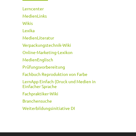
Lerncenter
MedienLinks
Wikis
Lexika
MedienLiteratur
Verpackungstechnik-Wiki
Online-Marketing-Lexikon
MedienEnglisch
Prüfungsvorbereitung
Fachbuch Reproduktion von Farbe
LernApp Einfach (Druck und Medien in
Einfacher Sprache
Fachpraktiker-Wiki
Branchensuche
Weiterbildungsinitiative DI