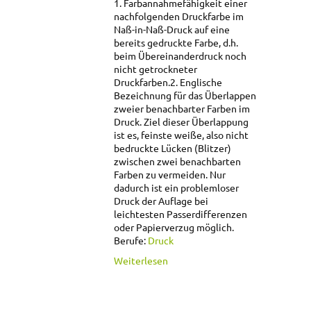
1. Farbannahmefähigkeit einer
nachfolgenden Druckfarbe im
Naß-in-Naß-Druck auf eine
bereits gedruckte Farbe, d.h.
beim Übereinanderdruck noch
nicht getrockneter
Druckfarben.
2. Englische
Bezeichnung für das Überlappen
zweier benachbarter Farben im
Druck. Ziel dieser Überlappung
ist es, feinste weiße, also nicht
bedruckte Lücken (Blitzer)
zwischen zwei benachbarten
Farben zu vermeiden. Nur
dadurch ist ein problemloser
Druck der Auflage bei
leichtesten Passerdifferenzen
oder Papierverzug möglich.
Berufe:
Druck
über Trapping
Weiterlesen