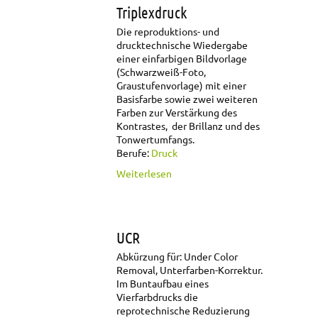
Triplexdruck
Die reproduktions- und
drucktechnische Wiedergabe
einer einfarbigen Bildvorlage
(Schwarzweiß-Foto,
Graustufenvorlage) mit einer
Basisfarbe sowie zwei weiteren
Farben zur Verstärkung des
Kontrastes, der Brillanz und des
Tonwertumfangs.
Berufe:
Druck
über Triplexdruck
Weiterlesen
UCR
Abkürzung für: Under Color
Removal, Unterfarben-Korrektur.
Im Buntaufbau eines
Vierfarbdrucks die
reprotechnische Reduzierung