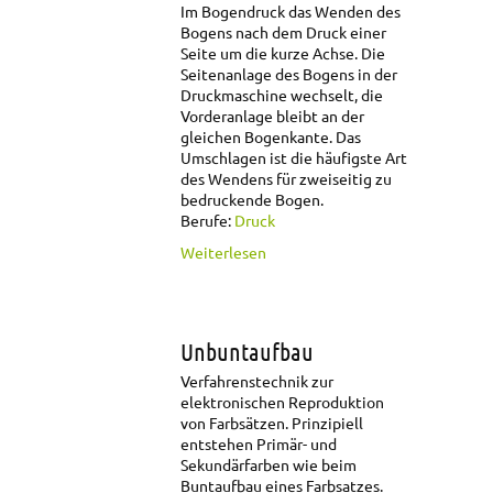
Im Bogendruck das Wenden des
Bogens nach dem Druck einer
Seite um die kurze Achse. Die
Seitenanlage des Bogens in der
Druckmaschine wechselt, die
Vorderanlage bleibt an der
gleichen Bogenkante. Das
Umschlagen ist die häufigste Art
des Wendens für zweiseitig zu
bedruckende Bogen.
Berufe:
Druck
über Umschlagen
Weiterlesen
Unbuntaufbau
Verfahrenstechnik zur
elektronischen Reproduktion
von Farbsätzen. Prinzipiell
entstehen Primär- und
Sekundärfarben wie beim
Buntaufbau eines Farbsatzes.