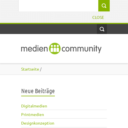
Direkt zum Inhalt
Suchformular
CLOSE
Startseite
/
Neue Beiträge
Digitalmedien
Printmedien
Designkonzeption