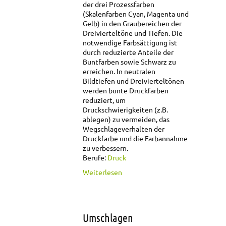
der drei Prozessfarben
(Skalenfarben Cyan, Magenta und
Gelb) in den Graubereichen der
Dreivierteltöne und Tiefen. Die
notwendige Farbsättigung ist
durch reduzierte Anteile der
Buntfarben sowie Schwarz zu
erreichen. In neutralen
Bildtiefen und Dreivierteltönen
werden bunte Druckfarben
reduziert, um
Druckschwierigkeiten (z.B.
ablegen) zu vermeiden, das
Wegschlageverhalten der
Druckfarbe und die Farbannahme
zu verbessern.
Berufe:
Druck
über UCR
Weiterlesen
Umschlagen