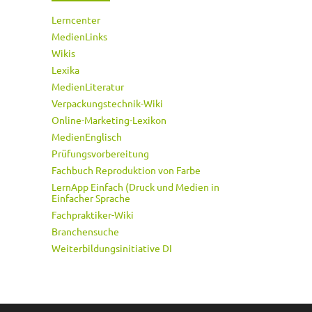
Lerncenter
MedienLinks
Wikis
Lexika
MedienLiteratur
Verpackungstechnik-Wiki
Online-Marketing-Lexikon
MedienEnglisch
Prüfungsvorbereitung
Fachbuch Reproduktion von Farbe
LernApp Einfach (Druck und Medien in
Einfacher Sprache
Fachpraktiker-Wiki
Branchensuche
Weiterbildungsinitiative DI