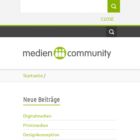
Direkt zum Inhalt
Suchformular
CLOSE
Startseite
/
Neue Beiträge
Digitalmedien
Printmedien
Designkonzeption