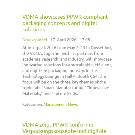
VDMA showcases PPWR-compliant
packaging concepts and digital
solutions
Druckspiegel
-
17. April 2026 - 17:08
At interpack 2026 from May 7–13 in Düsseldorf,
the VDMA, together with its partners from
academia, research, and industry, will showcase
innovative solutions for a sustainable, efficient,
and digitized packaging industry. In the
Technology Lounge in Hall 4, Booth C54, the
focus will be on the three key themes of the
trade fair: “Smart Manufacturing,” “Innovative
Materials,” and “Future Skills.”
Kategorien:
Management-News
VDMA zeigt PPWR-konforme
Verpackungskonzepte und digitale