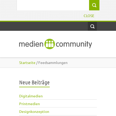
Direkt zum Inhalt
Suchformular
CLOSE
Startseite
/ Feedsammlungen
Neue Beiträge
Digitalmedien
Printmedien
Designkonzeption