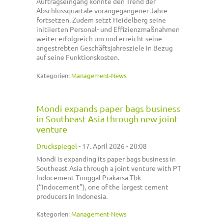
Auftragseingang konnte den Trend der
Abschlussquartale vorangegangener Jahre
fortsetzen. Zudem setzt Heidelberg seine
initiierten Personal- und Effizienzmaßnahmen
weiter erfolgreich um und erreicht seine
angestrebten Geschäftsjahresziele in Bezug
auf seine Funktionskosten.
Kategorien:
Management-News
Mondi expands paper bags business
in Southeast Asia through new joint
venture
Druckspiegel
-
17. April 2026 - 20:08
Mondi is expanding its paper bags business in
Southeast Asia through a joint venture with PT
Indocement Tunggal Prakarsa Tbk
(“Indocement”), one of the largest cement
producers in Indonesia.
Kategorien:
Management-News