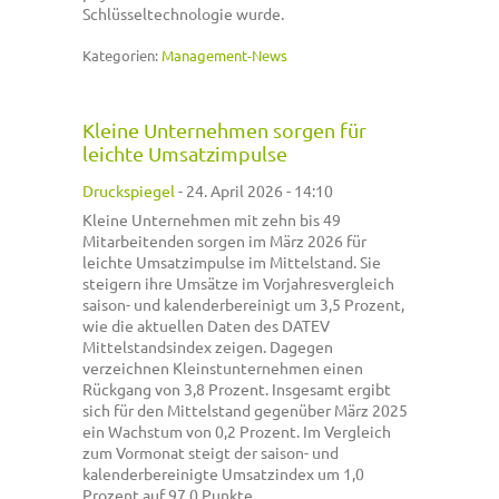
Schlüsseltechnologie wurde.
Kategorien:
Management-News
Kleine Unternehmen sorgen für
leichte Umsatzimpulse
Druckspiegel
-
24. April 2026 - 14:10
Kleine Unternehmen mit zehn bis 49
Mitarbeitenden sorgen im März 2026 für
leichte Umsatzimpulse im Mittelstand. Sie
steigern ihre Umsätze im Vorjahresvergleich
saison- und kalenderbereinigt um 3,5 Prozent,
wie die aktuellen Daten des DATEV
Mittelstandsindex zeigen. Dagegen
verzeichnen Kleinstunternehmen einen
Rückgang von 3,8 Prozent. Insgesamt ergibt
sich für den Mittelstand gegenüber März 2025
ein Wachstum von 0,2 Prozent. Im Vergleich
zum Vormonat steigt der saison- und
kalenderbereinigte Umsatzindex um 1,0
Prozent auf 97,0 Punkte.