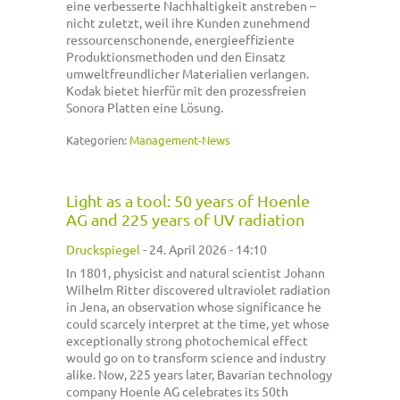
eine verbesserte Nachhaltigkeit anstreben –
nicht zuletzt, weil ihre Kunden zunehmend
ressourcenschonende, energieeffiziente
Produktionsmethoden und den Einsatz
umweltfreundlicher Materialien verlangen.
Kodak bietet hierfür mit den prozessfreien
Sonora Platten eine Lösung.
Kategorien:
Management-News
Light as a tool: 50 years of Hoenle
AG and 225 years of UV radiation
Druckspiegel
-
24. April 2026 - 14:10
In 1801, physicist and natural scientist Johann
Wilhelm Ritter discovered ultraviolet radiation
in Jena, an observation whose significance he
could scarcely interpret at the time, yet whose
exceptionally strong photochemical effect
would go on to transform science and industry
alike. Now, 225 years later, Bavarian technology
company Hoenle AG celebrates its 50th