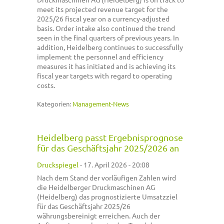
meet its projected revenue target for the
2025/26 fiscal year on a currency-adjusted
basis. Order intake also continued the trend
seen in the final quarters of previous years. In
addition, Heidelberg continues to successfully
implement the personnel and efficiency
measures it has initiated and is achieving its
fiscal year targets with regard to operating
costs.
Kategorien:
Management-News
Heidelberg passt Ergebnisprognose
für das Geschäftsjahr 2025/2026 an
Druckspiegel
-
17. April 2026 - 20:08
Nach dem Stand der vorläufigen Zahlen wird
die Heidelberger Druckmaschinen AG
(Heidelberg) das prognostizierte Umsatzziel
für das Geschäftsjahr 2025/26
währungsbereinigt erreichen. Auch der