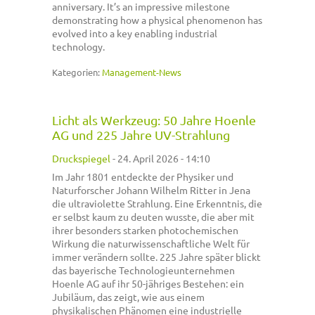
anniversary. It’s an impressive milestone
demonstrating how a physical phenomenon has
evolved into a key enabling industrial
technology.
Kategorien:
Management-News
Licht als Werkzeug: 50 Jahre Hoenle
AG und 225 Jahre UV-Strahlung
Druckspiegel
-
24. April 2026 - 14:10
Im Jahr 1801 entdeckte der Physiker und
Naturforscher Johann Wilhelm Ritter in Jena
die ultraviolette Strahlung. Eine Erkenntnis, die
er selbst kaum zu deuten wusste, die aber mit
ihrer besonders starken photochemischen
Wirkung die naturwissenschaftliche Welt für
immer verändern sollte. 225 Jahre später blickt
das bayerische Technologieunternehmen
Hoenle AG auf ihr 50-jähriges Bestehen: ein
Jubiläum, das zeigt, wie aus einem
physikalischen Phänomen eine industrielle