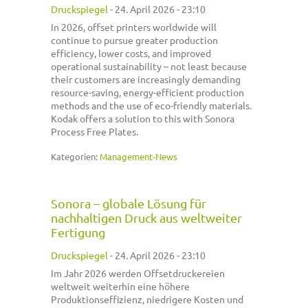
Druckspiegel
-
24. April 2026 - 23:10
In 2026, offset printers worldwide will
continue to pursue greater production
efficiency, lower costs, and improved
operational sustainability – not least because
their customers are increasingly demanding
resource-saving, energy-efficient production
methods and the use of eco-friendly materials.
Kodak offers a solution to this with Sonora
Process Free Plates.
Kategorien:
Management-News
Sonora – globale Lösung für
nachhaltigen Druck aus weltweiter
Fertigung
Druckspiegel
-
24. April 2026 - 23:10
Im Jahr 2026 werden Offsetdruckereien
weltweit weiterhin eine höhere
Produktionseffizienz, niedrigere Kosten und