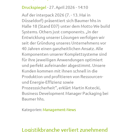
Druckspiegel
-
27. April 2026 - 14:10
Auf der interpack 2026 (7. - 13. Mai in
Düsseldorf) präsentiert sich Baumer hhs in
Halle 18 (Stand E07) unter dem Motto We build
Systems. Others just components. „In der
Entwicklung unserer Lösungen verfolgen wir
seit der Gründung unseres Unternehmens vor
40 Jahren einen ganzheitlichen Ansatz. Alle
Komponenten unserer Komplettsysteme sind
für ihre jeweiligen Anwendungen optimiert
und perfekt aufeinander abgestimmt. Unsere
Kunden kommen mit ihnen schnell in die
Produktion und profitieren von Ressourcen-
und Energie-Effizienz sowie
Prozesssicherheit“, erklärt Martin Kotecki,
Business Development Manager Packaging bei
Baumer hhs.
Kategorien:
Management-News
Logistikbranche verliert zunehmend