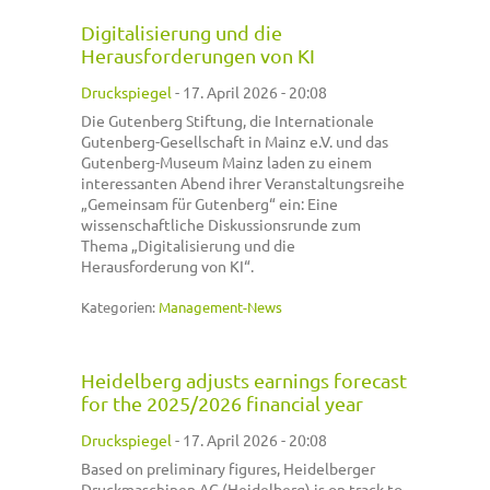
Digitalisierung und die
Herausforderungen von KI
Druckspiegel
-
17. April 2026 - 20:08
Die Gutenberg Stiftung, die Internationale
Gutenberg-Gesellschaft in Mainz e.V. und das
Gutenberg-Museum Mainz laden zu einem
interessanten Abend ihrer Veranstaltungsreihe
„Gemeinsam für Gutenberg“ ein: Eine
wissenschaftliche Diskussionsrunde zum
Thema „Digitalisierung und die
Herausforderung von KI“.
Kategorien:
Management-News
Heidelberg adjusts earnings forecast
for the 2025/2026 financial year
Druckspiegel
-
17. April 2026 - 20:08
Based on preliminary figures, Heidelberger
Druckmaschinen AG (Heidelberg) is on track to