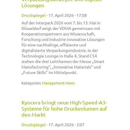
Lösungen
Druckspiegel
-
17. April 2026 - 17:08
Auf der interpack 2026 vom 7. bis 13. Mai in
Düsseldorf zeigt der VDMA gemeinsam mit
Kooperationspartnern aus Wissenschaft,
Forschung und Industrie innovative Lösungen
für eine nachhaltige, effiziente und
digitalisierte Verpackungsindustrie. In der
Technologie Lounge in Halle 4, Stand C54
stehen die drei Leitthemen der Messe „Smart
Manufacturing“, „Innovative Materials“ und
„Future Skills“ im Mittelpunkt.
Kategorien:
Management-News
Kyocera bringt neue High-Speed-A3-
Systeme für hohe Druckvolumen auf
den Markt
Druckspiegel
-
17. April 2026 - 2:07