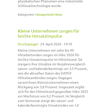
physikalischen Phänomen eine industrielle
Schlüsseltechnologie wurde.
Kategorien:
Management-News
Kleine Unternehmen sorgen für
leichte Umsatzimpulse
Druckspiegel
-
24. April 2026 - 14:10
Kleine Unternehmen mit zehn bis 49
Mitarbeitenden sorgen im März 2026 für
leichte Umsatzimpulse im Mittelstand. Sie
steigern ihre Umsätze im Vorjahresvergleich
saison- und kalenderbereinigt um 3,5 Prozent,
wie die aktuellen Daten des DATEV
Mittelstandsindex zeigen. Dagegen
verzeichnen Kleinstunternehmen einen
Rückgang von 3,8 Prozent. Insgesamt ergibt
sich für den Mittelstand gegenüber März 2025
ein Wachstum von 0,2 Prozent. Im Vergleich
zum Vormonat steigt der saison- und
kalenderbereinigte Umsatzindex um 1,0