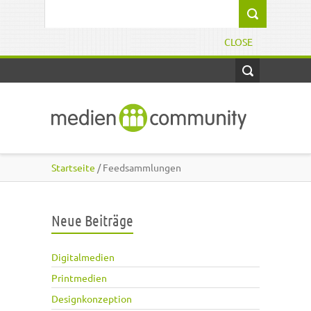
Direkt zum Inhalt
Suchformular
CLOSE
Startseite
/ Feedsammlungen
Neue Beiträge
Digitalmedien
Printmedien
Designkonzeption