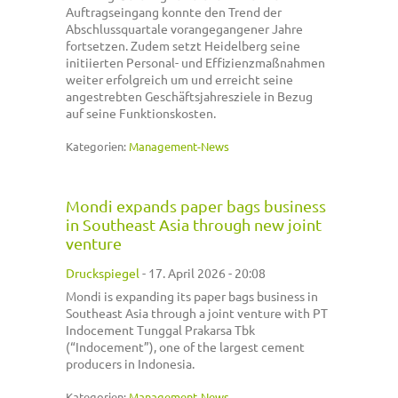
Auftragseingang konnte den Trend der
Abschlussquartale vorangegangener Jahre
fortsetzen. Zudem setzt Heidelberg seine
initiierten Personal- und Effizienzmaßnahmen
weiter erfolgreich um und erreicht seine
angestrebten Geschäftsjahresziele in Bezug
auf seine Funktionskosten.
Kategorien:
Management-News
Mondi expands paper bags business
in Southeast Asia through new joint
venture
Druckspiegel
-
17. April 2026 - 20:08
Mondi is expanding its paper bags business in
Southeast Asia through a joint venture with PT
Indocement Tunggal Prakarsa Tbk
(“Indocement”), one of the largest cement
producers in Indonesia.
Kategorien:
Management-News