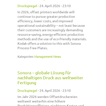
Druckspiegel
-
24. April 2026 - 23:10
In 2026, offset printers worldwide will
continue to pursue greater production
efficiency, lower costs, and improved
operational sustainability – not least because
their customers are increasingly demanding
resource-saving, energy-efficient production
methods and the use of eco-friendly materials.
Kodak offers a solution to this with Sonora
Process Free Plates.
Kategorien:
Management-News
Sonora – globale Lösung für
nachhaltigen Druck aus weltweiter
Fertigung
Druckspiegel
-
24. April 2026 - 23:10
Im Jahr 2026 werden Offsetdruckereien
weltweit weiterhin eine höhere
Produktionseffizienz, niedrigere Kosten und