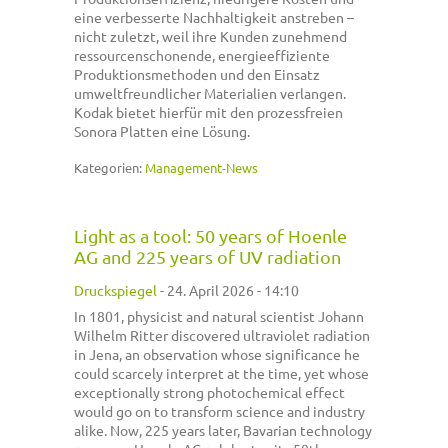
eine verbesserte Nachhaltigkeit anstreben –
nicht zuletzt, weil ihre Kunden zunehmend
ressourcenschonende, energieeffiziente
Produktionsmethoden und den Einsatz
umweltfreundlicher Materialien verlangen.
Kodak bietet hierfür mit den prozessfreien
Sonora Platten eine Lösung.
Kategorien:
Management-News
Light as a tool: 50 years of Hoenle
AG and 225 years of UV radiation
Druckspiegel
-
24. April 2026 - 14:10
In 1801, physicist and natural scientist Johann
Wilhelm Ritter discovered ultraviolet radiation
in Jena, an observation whose significance he
could scarcely interpret at the time, yet whose
exceptionally strong photochemical effect
would go on to transform science and industry
alike. Now, 225 years later, Bavarian technology