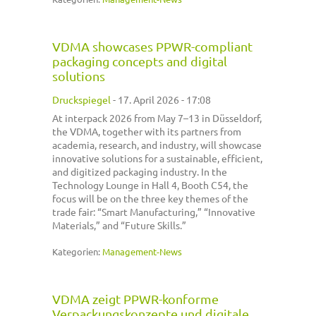
VDMA showcases PPWR-compliant
packaging concepts and digital
solutions
Druckspiegel
-
17. April 2026 - 17:08
At interpack 2026 from May 7–13 in Düsseldorf,
the VDMA, together with its partners from
academia, research, and industry, will showcase
innovative solutions for a sustainable, efficient,
and digitized packaging industry. In the
Technology Lounge in Hall 4, Booth C54, the
focus will be on the three key themes of the
trade fair: “Smart Manufacturing,” “Innovative
Materials,” and “Future Skills.”
Kategorien:
Management-News
VDMA zeigt PPWR-konforme
Verpackungskonzepte und digitale