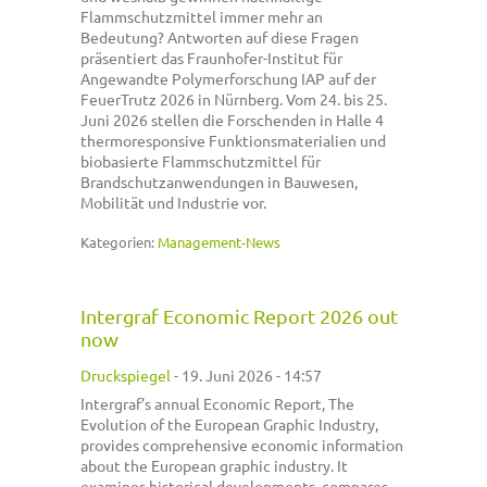
Flammschutzmittel immer mehr an
Bedeutung? Antworten auf diese Fragen
präsentiert das Fraunhofer-Institut für
Angewandte Polymerforschung IAP auf der
FeuerTrutz 2026 in Nürnberg. Vom 24. bis 25.
Juni 2026 stellen die Forschenden in Halle 4
thermoresponsive Funktionsmaterialien und
biobasierte Flammschutzmittel für
Brandschutzanwendungen in Bauwesen,
Mobilität und Industrie vor.
Kategorien:
Management-News
Intergraf Economic Report 2026 out
now
Druckspiegel
-
19. Juni 2026 - 14:57
Intergraf’s annual Economic Report, The
Evolution of the European Graphic Industry,
provides comprehensive economic information
about the European graphic industry. It
examines historical developments, compares