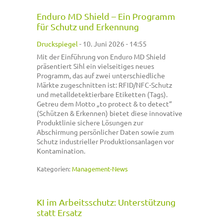
Enduro MD Shield – Ein Programm
für Schutz und Erkennung
Druckspiegel
-
10. Juni 2026 - 14:55
Mit der Einführung von Enduro MD Shield
präsentiert Sihl ein vielseitiges neues
Programm, das auf zwei unterschiedliche
Märkte zugeschnitten ist: RFID/NFC-Schutz
und metalldetektierbare Etiketten (Tags).
Getreu dem Motto „to protect & to detect“
(Schützen & Erkennen) bietet diese innovative
Produktlinie sichere Lösungen zur
Abschirmung persönlicher Daten sowie zum
Schutz industrieller Produktionsanlagen vor
Kontamination.
Kategorien:
Management-News
KI im Arbeitsschutz: Unterstützung
statt Ersatz