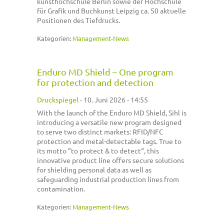
kunsthochschule Berlin sowie der Hochschule
für Grafik und Buchkunst Leipzig ca. 50 aktuelle
Positionen des Tiefdrucks.
Kategorien:
Management-News
Enduro MD Shield – One program
for protection and detection
Druckspiegel
-
10. Juni 2026 - 14:55
With the launch of the Enduro MD Shield, Sihl is
introducing a versatile new program designed
to serve two distinct markets: RFID/NFC
protection and metal-detectable tags. True to
its motto ”to protect & to detect“, this
innovative product line offers secure solutions
for shielding personal data as well as
safeguarding industrial production lines from
contamination.
Kategorien:
Management-News