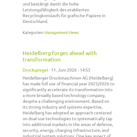
und bestätigt damit die hohe
Leistungsfähigkeit des etablierten
Recyclingkreislaufs für grafische Papiere in
Deutschland.
Kategorien:
Management-News
Heidelberg forges ahead with
transformation
Druckspiegel
-
11. Juni 2026 - 14:55
Heidelberger Druckmaschinen AG (Heidelberg)
has made full use of financial year 2025/2026 to
significantly accelerate its transformation into
a more broadly based technology company,
despite a challenging environment. Based on
its strong industry and systems expertise,
Heidelberg has adopted an approach centered
on dual-use technologies to systematically tap
into additional markets in the areas of defense,
security, energy, charging infrastructure, and
industrial system solutions. One key aspect of