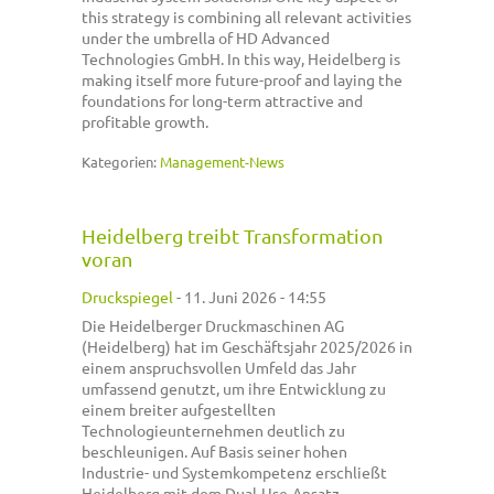
this strategy is combining all relevant activities
under the umbrella of HD Advanced
Technologies GmbH. In this way, Heidelberg is
making itself more future-proof and laying the
foundations for long-term attractive and
profitable growth.
Kategorien:
Management-News
Heidelberg treibt Transformation
voran
Druckspiegel
-
11. Juni 2026 - 14:55
Die Heidelberger Druckmaschinen AG
(Heidelberg) hat im Geschäftsjahr 2025/2026 in
einem anspruchsvollen Umfeld das Jahr
umfassend genutzt, um ihre Entwicklung zu
einem breiter aufgestellten
Technologieunternehmen deutlich zu
beschleunigen. Auf Basis seiner hohen
Industrie- und Systemkompetenz erschließt
Heidelberg mit dem Dual-Use-Ansatz