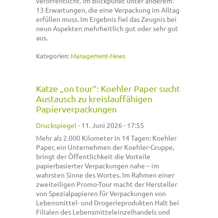
veröffentlicht. Im Blickpunkt unter anderem:
13 Erwartungen, die eine Verpackung im Alltag
erfüllen muss. Im Ergebnis fiel das Zeugnis bei
neun Aspekten mehrheitlich gut oder sehr gut
aus.
Kategorien:
Management-News
Katze „on tour“: Koehler Paper sucht
Austausch zu kreislauffähigen
Papierverpackungen
Druckspiegel
-
11. Juni 2026 - 17:55
Mehr als 2.000 Kilometer in 14 Tagen: Koehler
Paper, ein Unternehmen der Koehler-Gruppe,
bringt der Öffentlichkeit die Vorteile
papierbasierter Verpackungen nahe – im
wahrsten Sinne des Wortes. Im Rahmen einer
zweiteiligen Promo-Tour macht der Hersteller
von Spezialpapieren für Verpackungen von
Lebensmittel- und Drogerieprodukten Halt bei
Filialen des Lebensmitteleinzelhandels und