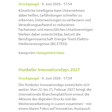
Druckspiegel
-
9. Juni 2026 - 17:54
Künstliche Intelligenz kann Unternehmen
dabei helfen, Gefährdungen schneller zu
erkennen, Unterweisungen zu verbessern und
Verwaltungsaufwand zu reduzieren.
Fachwissen und menschliches Urteilsvermögen
bleiben dabei unverzichtbar, betont die
Berufsgenossenschaft Energie Textil Elektro
Medienerzeugnisse (BG ETEM).
Kategorien:
Management-News
Hunkeler Innovationdays 2027
Druckspiegel
-
9. Juni 2026 - 17:54
Die Hunkeler Innovationdays entwickeln sich
weiter. Vom 22. bis 25. Februar 2027 bringt die
internationale Branchenplattform erneut die
Akteure des digitalen Drucks und der
Weiterverarbeitung in Luzern zusammen – mit
einem klaren Fokus auf Innovation, Austausch