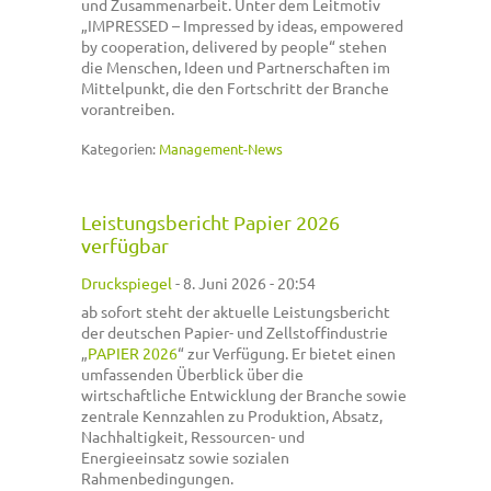
und Zusammenarbeit. Unter dem Leitmotiv
„IMPRESSED – Impressed by ideas, empowered
by cooperation, delivered by people“ stehen
die Menschen, Ideen und Partnerschaften im
Mittelpunkt, die den Fortschritt der Branche
vorantreiben.
Kategorien:
Management-News
Leistungsbericht Papier 2026
verfügbar
Druckspiegel
-
8. Juni 2026 - 20:54
ab sofort steht der aktuelle Leistungsbericht
der deutschen Papier- und Zellstoffindustrie
„
PAPIER 2026
“ zur Verfügung. Er bietet einen
umfassenden Überblick über die
wirtschaftliche Entwicklung der Branche sowie
zentrale Kennzahlen zu Produktion, Absatz,
Nachhaltigkeit, Ressourcen- und
Energieeinsatz sowie sozialen
Rahmenbedingungen.