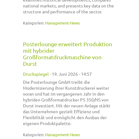
national markets, and presents key data on the
structure and performance of the sector.
Kategorien:
Management-News
Posterlounge erweitert Produktion
mit hybrider
Großformatdruckmaschine von
Durst
Druckspiegel
-
19. Juni 2026 - 14:57
Die Posterlounge GmbH treibt die
Modernisierung ihrer Kunstdruckerei weiter
voran und hat im vergangenen Jahr in den
hybriden Großformatdrucker P5 350/HS von
Durst investiert. Mit der neuen Anlage stärkt
das Unternehmen gezielt Effizienz und
Flexibilität und ermöglicht den Ausbau der
eigenen Produktpalette.
Kategorien:
Management-News