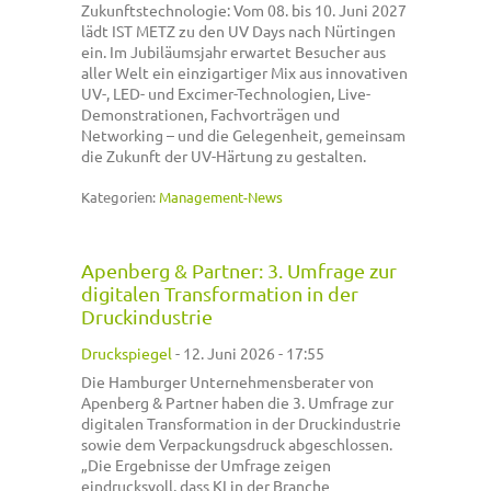
Zukunftstechnologie: Vom 08. bis 10. Juni 2027
lädt IST METZ zu den UV Days nach Nürtingen
ein. Im Jubiläumsjahr erwartet Besucher aus
aller Welt ein einzigartiger Mix aus innovativen
UV-, LED- und Excimer-Technologien, Live-
Demonstrationen, Fachvorträgen und
Networking – und die Gelegenheit, gemeinsam
die Zukunft der UV-Härtung zu gestalten.
Kategorien:
Management-News
Apenberg & Partner: 3. Umfrage zur
digitalen Transformation in der
Druckindustrie
Druckspiegel
-
12. Juni 2026 - 17:55
Die Hamburger Unternehmensberater von
Apenberg & Partner haben die 3. Umfrage zur
digitalen Transformation in der Druckindustrie
sowie dem Verpackungsdruck abgeschlossen.
„Die Ergebnisse der Umfrage zeigen
eindrucksvoll, dass KI in der Branche