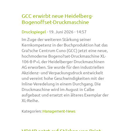
GCC erwirbt neue Heidelberg-
Bogenoffset-Druckmaschine
Druckspiegel
-
19. Juni 2026 - 14:57
Im Zuge der weiteren Stärkung seiner
Kernkompetenz in der Buchproduktion hat das
Gra?sche Centrum Cuno (GCC) jetzt eine neue,
hochmoderne Bogeno?set-Druckmaschine XL-
106-8-P+L der Heidelberger Druckmaschinen
AG erworben. Sie wurde für den industriellen
Akzidenz- und Verpackungsdruck entwickelt
und vereint hohe Geschwindigkeiten mit der
Inline-Veredelung in einem Durchgang. Die
Druckmaschine wird im August in Calbe
aufgebaut und ersetzt ein älteres Exemplar der
XL-Reihe.
Kategorien:
Management-News
VDMB setzt auf Stärken von Print,