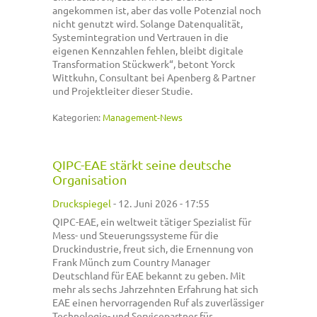
angekommen ist, aber das volle Potenzial noch
nicht genutzt wird. Solange Datenqualität,
Systemintegration und Vertrauen in die
eigenen Kennzahlen fehlen, bleibt digitale
Transformation Stückwerk“, betont Yorck
Wittkuhn, Consultant bei Apenberg & Partner
und Projektleiter dieser Studie.
Kategorien:
Management-News
QIPC-EAE stärkt seine deutsche
Organisation
Druckspiegel
-
12. Juni 2026 - 17:55
QIPC-EAE, ein weltweit tätiger Spezialist für
Mess- und Steuerungssysteme für die
Druckindustrie, freut sich, die Ernennung von
Frank Münch zum Country Manager
Deutschland für EAE bekannt zu geben. Mit
mehr als sechs Jahrzehnten Erfahrung hat sich
EAE einen hervorragenden Ruf als zuverlässiger
Technologie- und Servicepartner für