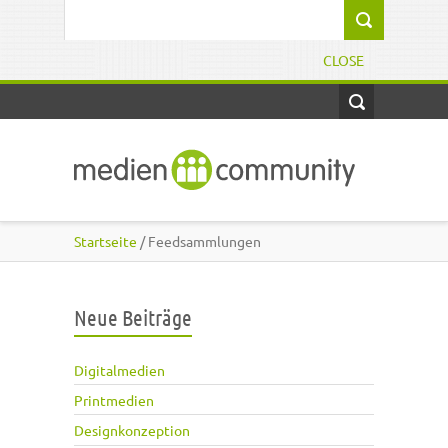
Direkt zum Inhalt
Suchformular
CLOSE
Startseite
/ Feedsammlungen
Neue Beiträge
Digitalmedien
Printmedien
Designkonzeption