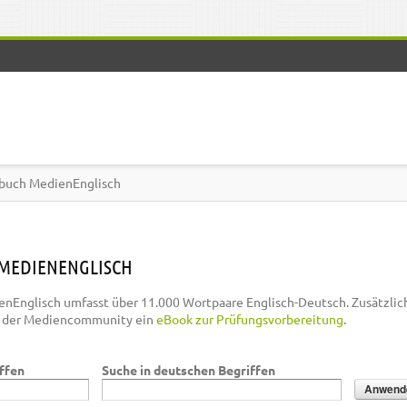
buch MedienEnglisch
MEDIENENGLISCH
nEnglisch umfasst über 11.000 Wortpaare Englisch-Deutsch. Zusätzlic
n der Mediencommunity ein
eBook zur Prüfungsvorbereitung
.
iffen
Suche in deutschen Begriffen