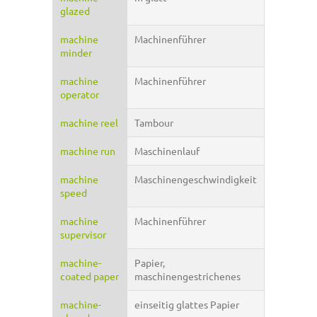
glazed
machine
Machinenführer
minder
machine
Machinenführer
operator
machine reel
Tambour
machine run
Maschinenlauf
machine
Maschinengeschwindigkeit
speed
machine
Machinenführer
supervisor
machine-
Papier,
coated paper
maschinengestrichenes
machine-
einseitig glattes Papier