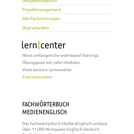
Designkonzeption
Projektmanagement
Alle Fachrichtungen
Digitalmedien
Neun umfangreiche web-based Trainings
Übungspool mit zehn Modulen
Viele weitere Lernmodule
Zum Lerncenter
FACHWÖRTERBUCH
MEDIENENGLISCH
Das Fachwörterbuch MedienEnglisch umfasst
über 11.000 Wortpaare Englisch-Deutsch.