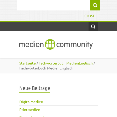
Direkt zum Inhalt
Suchformular
CLOSE
Startseite
/
Fachwörterbuch MedienEnglisch
/
Fachwörterbuch MedienEnglisch
Neue Beiträge
Digitalmedien
Printmedien