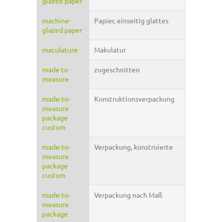
glazed paper
machine-
Papier, einseitig glattes
glazed paper
maculature
Makulatur
made to
zugeschnitten
measure
made-to-
Konstruktionsverpackung
measure
package
custom
made-to-
Verpackung, konstruierte
measure
package
custom
made-to-
Verpackung nach Maß
measure
package