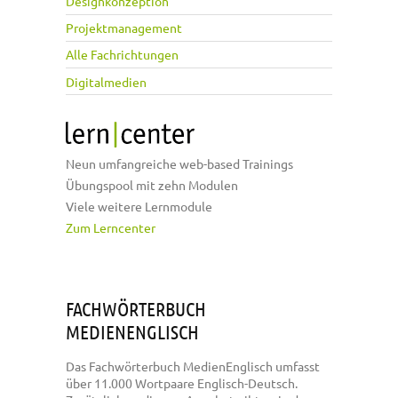
Designkonzeption
Projektmanagement
Alle Fachrichtungen
Digitalmedien
Neun umfangreiche web-based Trainings
Übungspool mit zehn Modulen
Viele weitere Lernmodule
Zum Lerncenter
FACHWÖRTERBUCH
MEDIENENGLISCH
Das Fachwörterbuch MedienEnglisch umfasst
über 11.000 Wortpaare Englisch-Deutsch.