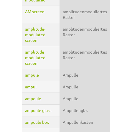
AM screen
amplitudenmoduliertes
Raster
amplitude-
amplitudenmoduliertes
modulated
Raster
screen
amplitude
amplitudenmoduliertes
modulated
Raster
screen
ampule
Ampulle
ampul
Ampulle
ampoule
Ampulle
ampoule glass
Ampullenglas
ampoule box
Ampullenkasten