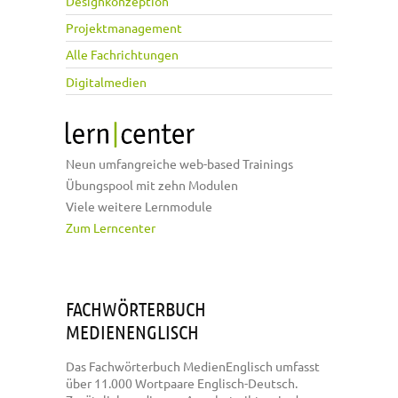
Designkonzeption
Projektmanagement
Alle Fachrichtungen
Digitalmedien
Neun umfangreiche web-based Trainings
Übungspool mit zehn Modulen
Viele weitere Lernmodule
Zum Lerncenter
FACHWÖRTERBUCH
MEDIENENGLISCH
Das Fachwörterbuch MedienEnglisch umfasst
über 11.000 Wortpaare Englisch-Deutsch.