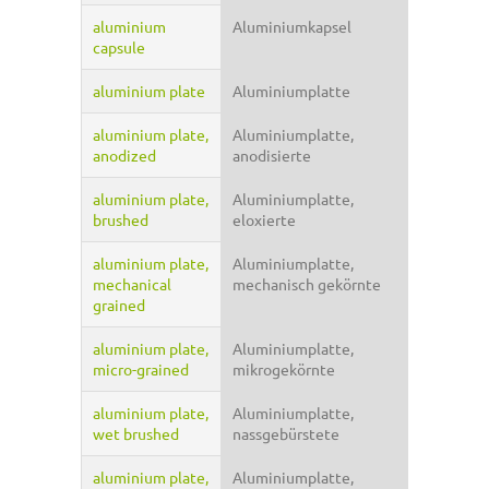
aluminium
Aluminiumkapsel
capsule
aluminium plate
Aluminiumplatte
aluminium plate,
Aluminiumplatte,
anodized
anodisierte
aluminium plate,
Aluminiumplatte,
brushed
eloxierte
aluminium plate,
Aluminiumplatte,
mechanical
mechanisch gekörnte
grained
aluminium plate,
Aluminiumplatte,
micro-grained
mikrogekörnte
aluminium plate,
Aluminiumplatte,
wet brushed
nassgebürstete
aluminium plate,
Aluminiumplatte,