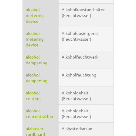
alcohol
Alkoholkonstanthalter
metering
(Feuchtwasser)
device
alcohol
Alkoholdosiergerät
metering
(Feuchtwasser)
device
alcohol
Alkoholfeuchtwerk
dampening
alcohol
Alkoholfeuchtung
dampening
alcohol
Alkoholgehalt
content
(Feuchtwasser)
alcohol
Alkoholgehalt
concentration
(Feuchtwasser)
alabaster
Alabasterkarton
cardboard