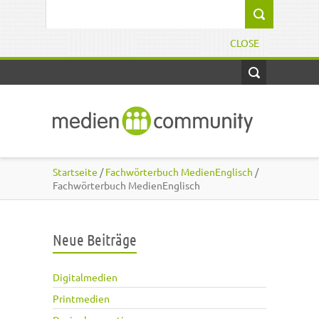
Direkt zum Inhalt
Suchformular
CLOSE
Startseite
/
Fachwörterbuch MedienEnglisch
/
Fachwörterbuch MedienEnglisch
Neue Beiträge
Digitalmedien
Printmedien