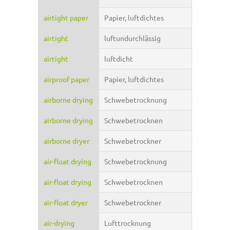
airtight paper
Papier, luftdichtes
airtight
luftundurchlässig
airtight
luftdicht
airproof paper
Papier, luftdichtes
airborne drying
Schwebetrocknung
airborne drying
Schwebetrocknen
airborne dryer
Schwebetrockner
air-float drying
Schwebetrocknung
air-float drying
Schwebetrocknen
air-float dryer
Schwebetrockner
air-drying
Lufttrocknung