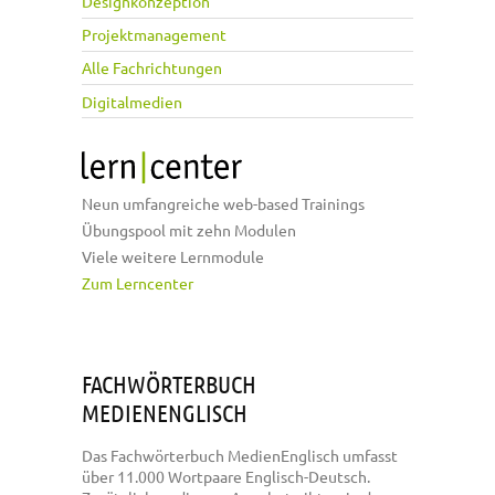
Designkonzeption
Projektmanagement
Alle Fachrichtungen
Digitalmedien
Neun umfangreiche web-based Trainings
Übungspool mit zehn Modulen
Viele weitere Lernmodule
Zum Lerncenter
FACHWÖRTERBUCH
MEDIENENGLISCH
Das Fachwörterbuch MedienEnglisch umfasst
über 11.000 Wortpaare Englisch-Deutsch.