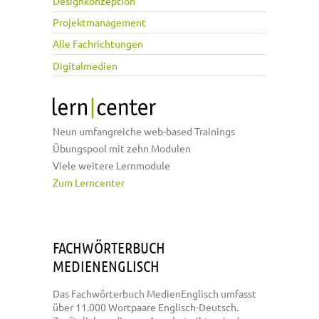
Designkonzeption
Projektmanagement
Alle Fachrichtungen
Digitalmedien
Neun umfangreiche web-based Trainings
Übungspool mit zehn Modulen
Viele weitere Lernmodule
Zum Lerncenter
FACHWÖRTERBUCH
MEDIENENGLISCH
Das Fachwörterbuch MedienEnglisch umfasst
über 11.000 Wortpaare Englisch-Deutsch.