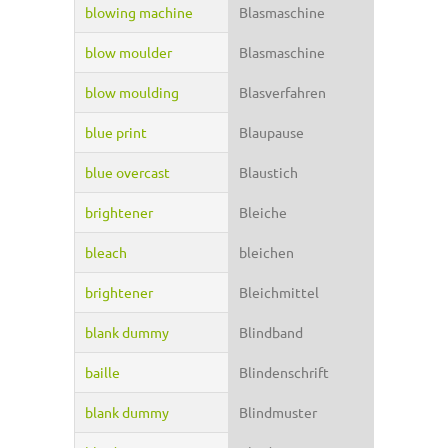
blowing machine
Blasmaschine
blow moulder
Blasmaschine
blow moulding
Blasverfahren
blue print
Blaupause
blue overcast
Blaustich
brightener
Bleiche
bleach
bleichen
brightener
Bleichmittel
blank dummy
Blindband
baille
Blindenschrift
blank dummy
Blindmuster