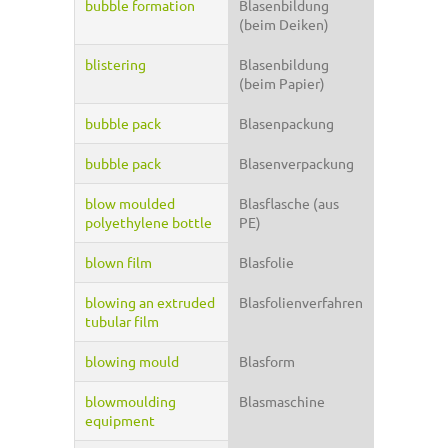
bubble formation
Blasenbildung
(beim Deiken)
blistering
Blasenbildung
(beim Papier)
bubble pack
Blasenpackung
bubble pack
Blasenverpackung
blow moulded
Blasflasche (aus
polyethylene bottle
PE)
blown film
Blasfolie
blowing an extruded
Blasfolienverfahren
tubular film
blowing mould
Blasform
blowmoulding
Blasmaschine
equipment