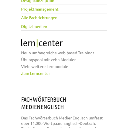
Designkonzeption
Projektmanagement
Alle Fachrichtungen
Digitalmedien
Neun umfangreiche web-based Trainings
Übungspool mit zehn Modulen
Viele weitere Lernmodule
Zum Lerncenter
FACHWÖRTERBUCH
MEDIENENGLISCH
Das Fachwörterbuch MedienEnglisch umfasst
über 11.000 Wortpaare Englisch-Deutsch.