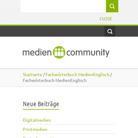
Direkt zum Inhalt
Suchformular
CLOSE
Startseite
/
Fachwörterbuch MedienEnglisch
/
Fachwörterbuch MedienEnglisch
Neue Beiträge
Digitalmedien
Printmedien