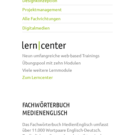
Designkonzeption
Projektmanagement
Alle Fachrichtungen
Digitalmedien
Neun umfangreiche web-based Trainings
Übungspool mit zehn Modulen
Viele weitere Lernmodule
Zum Lerncenter
FACHWÖRTERBUCH
MEDIENENGLISCH
Das Fachwörterbuch MedienEnglisch umfasst
über 11.000 Wortpaare Englisch-Deutsch.