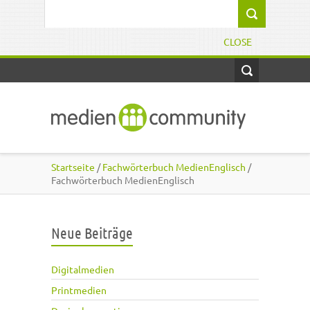
Direkt zum Inhalt
Suchformular
CLOSE
Startseite
/
Fachwörterbuch MedienEnglisch
/
Fachwörterbuch MedienEnglisch
Neue Beiträge
Digitalmedien
Printmedien