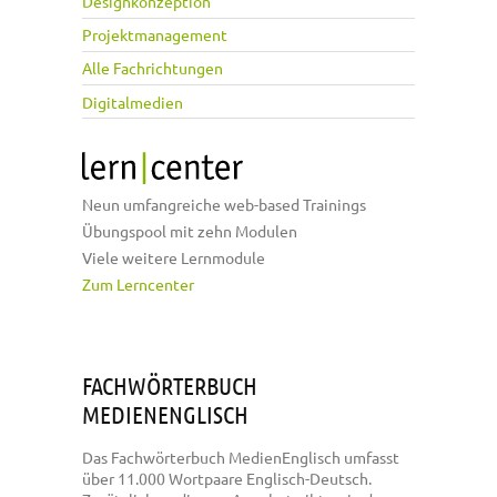
Designkonzeption
Projektmanagement
Alle Fachrichtungen
Digitalmedien
Neun umfangreiche web-based Trainings
Übungspool mit zehn Modulen
Viele weitere Lernmodule
Zum Lerncenter
FACHWÖRTERBUCH
MEDIENENGLISCH
Das Fachwörterbuch MedienEnglisch umfasst
über 11.000 Wortpaare Englisch-Deutsch.