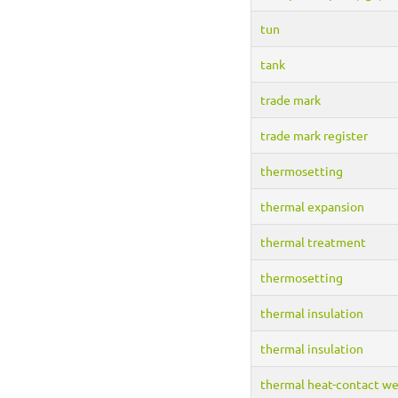
tun
tank
trade mark
trade mark register
thermosetting
thermal expansion
thermal treatment
thermosetting
thermal insulation
thermal insulation
thermal heat-contact we