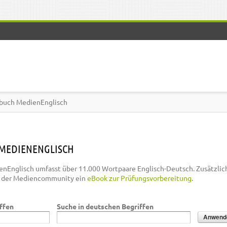
buch MedienEnglisch
MEDIENENGLISCH
nEnglisch umfasst über 11.000 Wortpaare Englisch-Deutsch. Zusätzlic
n der Mediencommunity ein
eBook zur Prüfungsvorbereitung
.
iffen
Suche in deutschen Begriffen