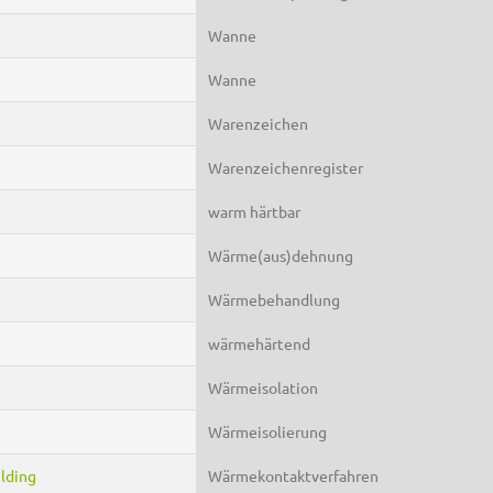
Wanne
Wanne
Warenzeichen
Warenzeichenregister
warm härtbar
Wärme(aus)dehnung
Wärmebehandlung
wärmehärtend
Wärmeisolation
Wärmeisolierung
lding
Wärmekontaktverfahren