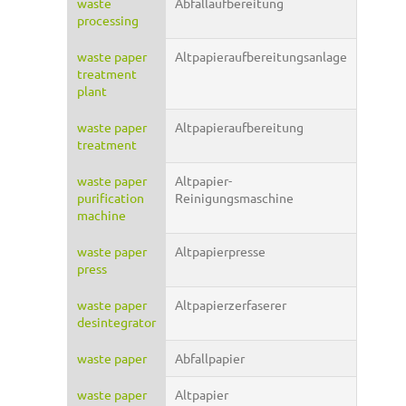
waste
Abfallaufbereitung
processing
waste paper
Altpapieraufbereitungsanlage
treatment
plant
waste paper
Altpapieraufbereitung
treatment
waste paper
Altpapier-
purification
Reinigungsmaschine
machine
waste paper
Altpapierpresse
press
waste paper
Altpapierzerfaserer
desintegrator
waste paper
Abfallpapier
waste paper
Altpapier