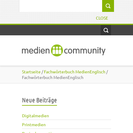
Direkt zum Inhalt
Suchformular
CLOSE
Startseite
/
Fachwörterbuch MedienEnglisch
/
Fachwörterbuch MedienEnglisch
Neue Beiträge
Digitalmedien
Printmedien