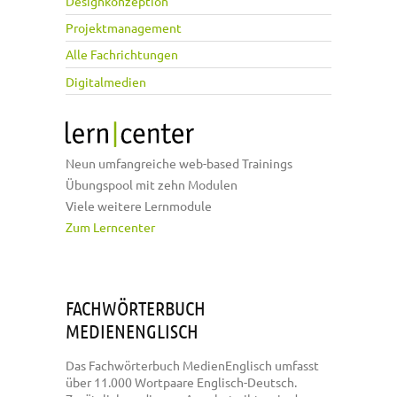
Designkonzeption
Projektmanagement
Alle Fachrichtungen
Digitalmedien
Neun umfangreiche web-based Trainings
Übungspool mit zehn Modulen
Viele weitere Lernmodule
Zum Lerncenter
FACHWÖRTERBUCH
MEDIENENGLISCH
Das Fachwörterbuch MedienEnglisch umfasst
über 11.000 Wortpaare Englisch-Deutsch.