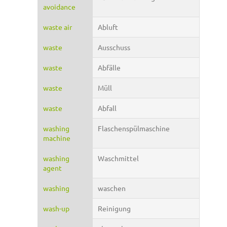
avoidance
waste air
Abluft
waste
Ausschuss
waste
Abfälle
waste
Müll
waste
Abfall
washing
Flaschenspülmaschine
machine
washing
Waschmittel
agent
washing
waschen
wash-up
Reinigung