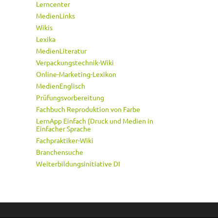
Lerncenter
MedienLinks
Wikis
Lexika
MedienLiteratur
Verpackungstechnik-Wiki
Online-Marketing-Lexikon
MedienEnglisch
Prüfungsvorbereitung
Fachbuch Reproduktion von Farbe
LernApp Einfach (Druck und Medien in
Einfacher Sprache
Fachpraktiker-Wiki
Branchensuche
Weiterbildungsinitiative DI