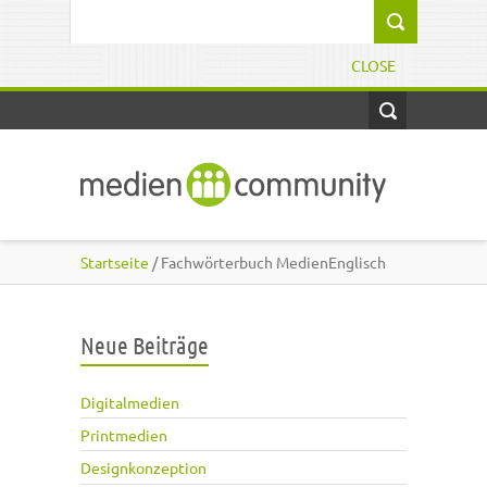
Direkt zum Inhalt
Suchformular
CLOSE
Startseite
/ Fachwörterbuch MedienEnglisch
Neue Beiträge
Digitalmedien
Printmedien
Designkonzeption