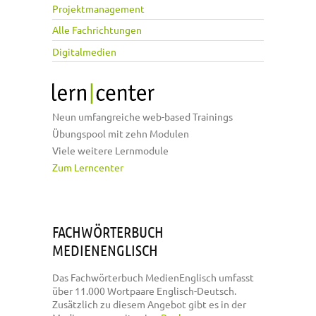
Projektmanagement
Alle Fachrichtungen
Digitalmedien
Neun umfangreiche web-based Trainings
Übungspool mit zehn Modulen
Viele weitere Lernmodule
Zum Lerncenter
FACHWÖRTERBUCH
MEDIENENGLISCH
Das Fachwörterbuch MedienEnglisch umfasst
über 11.000 Wortpaare Englisch-Deutsch.
Zusätzlich zu diesem Angebot gibt es in der