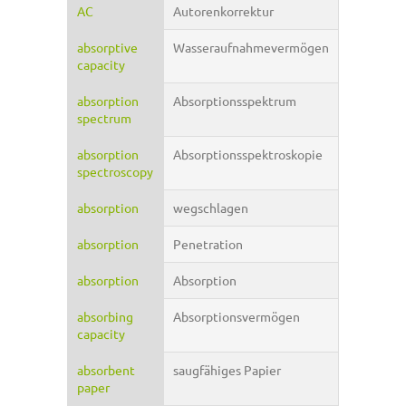
AC
Autorenkorrektur
absorptive
Wasseraufnahmevermögen
capacity
absorption
Absorptionsspektrum
spectrum
absorption
Absorptionsspektroskopie
spectroscopy
absorption
wegschlagen
absorption
Penetration
absorption
Absorption
absorbing
Absorptionsvermögen
capacity
absorbent
saugfähiges Papier
paper