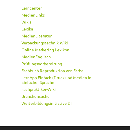
Lerncenter
MedienLinks
Wikis
Lexika
MedienLiteratur
Verpackungstechnik-Wiki
Online-Marketing-Lexikon
MedienEnglisch
Prüfungsvorbereitung
Fachbuch Reproduktion von Farbe
LernApp Einfach (Druck und Medien in
Einfacher Sprache
Fachpraktiker-Wiki
Branchensuche
Weiterbildungsinitiative DI