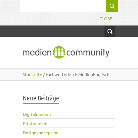
Direkt zum Inhalt
Suchformular
CLOSE
Startseite
/ Fachwörterbuch MedienEnglisch
Neue Beiträge
Digitalmedien
Printmedien
Designkonzeption