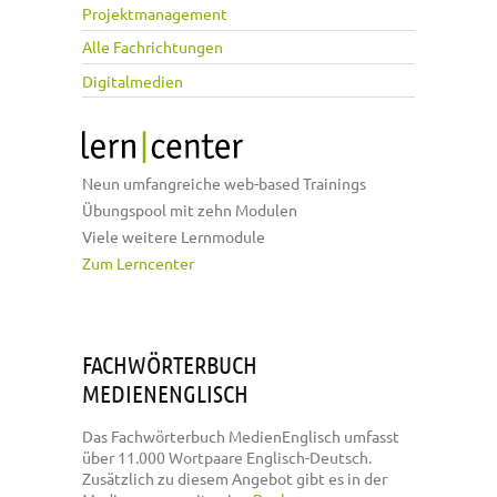
Projektmanagement
Alle Fachrichtungen
Digitalmedien
Neun umfangreiche web-based Trainings
Übungspool mit zehn Modulen
Viele weitere Lernmodule
Zum Lerncenter
FACHWÖRTERBUCH
MEDIENENGLISCH
Das Fachwörterbuch MedienEnglisch umfasst
über 11.000 Wortpaare Englisch-Deutsch.
Zusätzlich zu diesem Angebot gibt es in der