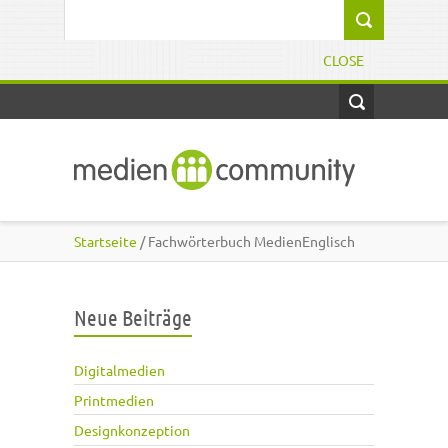
Direkt zum Inhalt
Suchformular
CLOSE
Startseite
/ Fachwörterbuch MedienEnglisch
Neue Beiträge
Digitalmedien
Printmedien
Designkonzeption