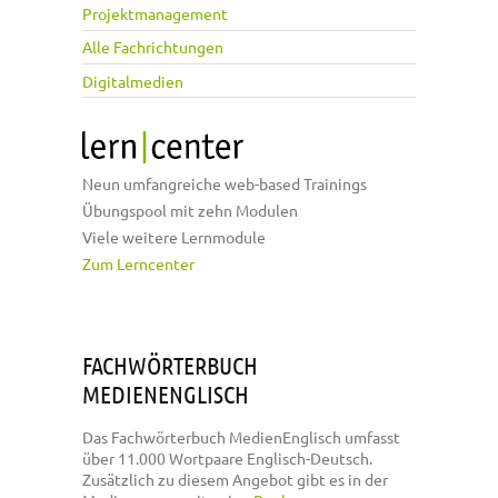
Projektmanagement
Alle Fachrichtungen
Digitalmedien
Neun umfangreiche web-based Trainings
Übungspool mit zehn Modulen
Viele weitere Lernmodule
Zum Lerncenter
FACHWÖRTERBUCH
MEDIENENGLISCH
Das Fachwörterbuch MedienEnglisch umfasst
über 11.000 Wortpaare Englisch-Deutsch.
Zusätzlich zu diesem Angebot gibt es in der