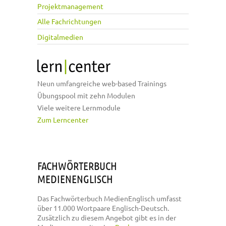
Projektmanagement
Alle Fachrichtungen
Digitalmedien
Neun umfangreiche web-based Trainings
Übungspool mit zehn Modulen
Viele weitere Lernmodule
Zum Lerncenter
FACHWÖRTERBUCH
MEDIENENGLISCH
Das Fachwörterbuch MedienEnglisch umfasst
über 11.000 Wortpaare Englisch-Deutsch.
Zusätzlich zu diesem Angebot gibt es in der