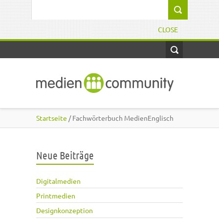
Direkt zum Inhalt
Suchformular
CLOSE
Startseite
/ Fachwörterbuch MedienEnglisch
Neue Beiträge
Digitalmedien
Printmedien
Designkonzeption