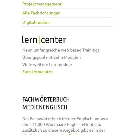
Projektmanagement
Alle Fachrichtungen
Digitalmedien
Neun umfangreiche web-based Trainings
Übungspool mit zehn Modulen
Viele weitere Lernmodule
Zum Lerncenter
FACHWÖRTERBUCH
MEDIENENGLISCH
Das Fachwörterbuch MedienEnglisch umfasst
über 11.000 Wortpaare Englisch-Deutsch.
Zusätzlich zu diesem Angebot gibt es in der