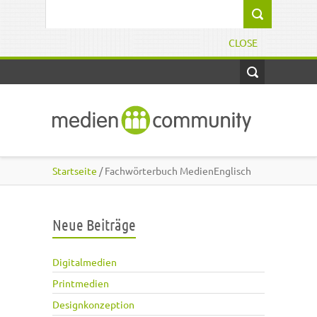
Direkt zum Inhalt
Suchformular
CLOSE
Startseite
/ Fachwörterbuch MedienEnglisch
Neue Beiträge
Digitalmedien
Printmedien
Designkonzeption