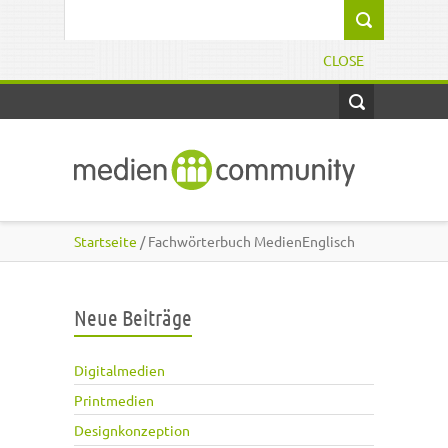
Direkt zum Inhalt
Suchformular
CLOSE
Startseite
/ Fachwörterbuch MedienEnglisch
Neue Beiträge
Digitalmedien
Printmedien
Designkonzeption