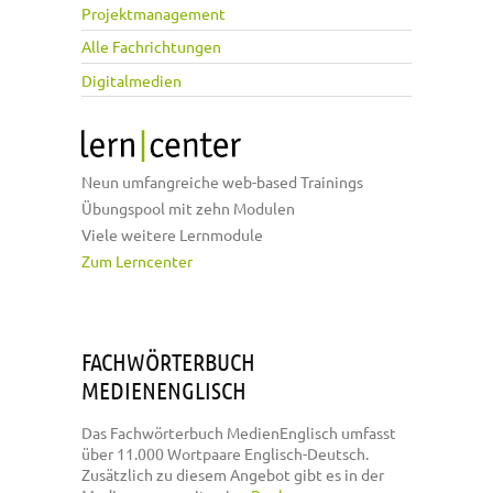
Projektmanagement
Alle Fachrichtungen
Digitalmedien
Neun umfangreiche web-based Trainings
Übungspool mit zehn Modulen
Viele weitere Lernmodule
Zum Lerncenter
FACHWÖRTERBUCH
MEDIENENGLISCH
Das Fachwörterbuch MedienEnglisch umfasst
über 11.000 Wortpaare Englisch-Deutsch.
Zusätzlich zu diesem Angebot gibt es in der