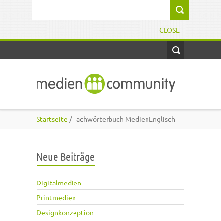
Direkt zum Inhalt
Suchformular
CLOSE
Startseite
/ Fachwörterbuch MedienEnglisch
Neue Beiträge
Digitalmedien
Printmedien
Designkonzeption