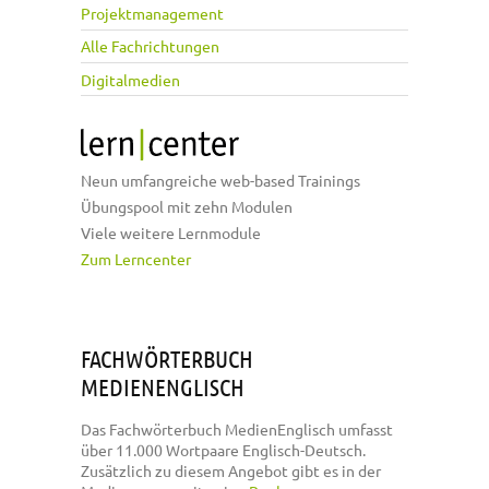
Projektmanagement
Alle Fachrichtungen
Digitalmedien
Neun umfangreiche web-based Trainings
Übungspool mit zehn Modulen
Viele weitere Lernmodule
Zum Lerncenter
FACHWÖRTERBUCH
MEDIENENGLISCH
Das Fachwörterbuch MedienEnglisch umfasst
über 11.000 Wortpaare Englisch-Deutsch.
Zusätzlich zu diesem Angebot gibt es in der