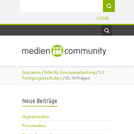
Direkt zum Inhalt
Suchformular
CLOSE
Startseite
/
Wiki für Druckverarbeitung
/
5.0
Fertigungstechniken
/ 05.10 Prägen
Neue Beiträge
Digitalmedien
Printmedien