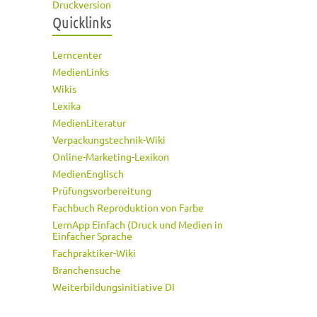
Druckversion
Quicklinks
Lerncenter
MedienLinks
Wikis
Lexika
MedienLiteratur
Verpackungstechnik-Wiki
Online-Marketing-Lexikon
MedienEnglisch
Prüfungsvorbereitung
Fachbuch Reproduktion von Farbe
LernApp Einfach (Druck und Medien in
Einfacher Sprache
Fachpraktiker-Wiki
Branchensuche
Weiterbildungsinitiative DI