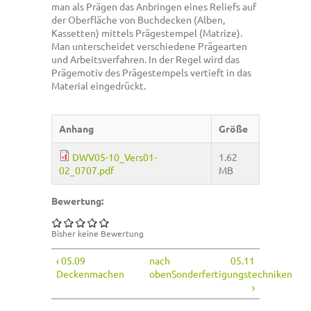
man als Prägen das Anbringen eines Reliefs auf
der Oberfläche von Buchdecken (Alben,
Kassetten) mittels Prägestempel (Matrize).
Man unterscheidet verschiedene Prägearten
und Arbeitsverfahren. In der Regel wird das
Prägemotiv des Prägestempels vertieft in das
Material eingedrückt.
Anhang
Größe
DWV05-10_Vers01-
1.62
02_0707.pdf
MB
Bewertung:
Bisher keine Bewertung
‹ 05.09
nach
05.11
Deckenmachen
oben
Sonderfertigungstechniken
›