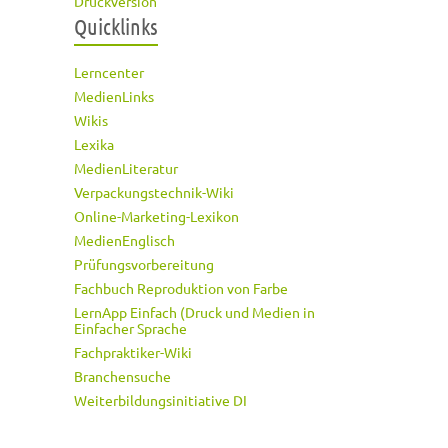
Druckversion
Quicklinks
Lerncenter
MedienLinks
Wikis
Lexika
MedienLiteratur
Verpackungstechnik-Wiki
Online-Marketing-Lexikon
MedienEnglisch
Prüfungsvorbereitung
Fachbuch Reproduktion von Farbe
LernApp Einfach (Druck und Medien in
Einfacher Sprache
Fachpraktiker-Wiki
Branchensuche
Weiterbildungsinitiative DI