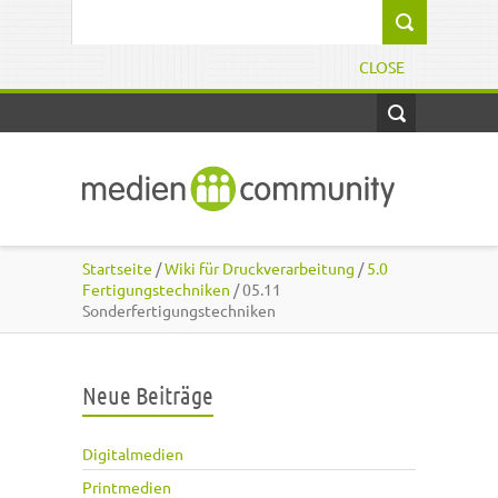
Direkt zum Inhalt
Suchformular
CLOSE
Startseite
/
Wiki für Druckverarbeitung
/
5.0
Fertigungstechniken
/ 05.11
Sonderfertigungstechniken
Neue Beiträge
Digitalmedien
Printmedien