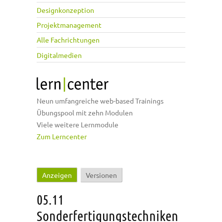
Designkonzeption
Projektmanagement
Alle Fachrichtungen
Digitalmedien
Neun umfangreiche web-based Trainings
Übungspool mit zehn Modulen
Viele weitere Lernmodule
Zum Lerncenter
Anzeigen
(aktiver Reiter)
Versionen
Haupt-Reiter
05.11
Sonderfertigungstechniken