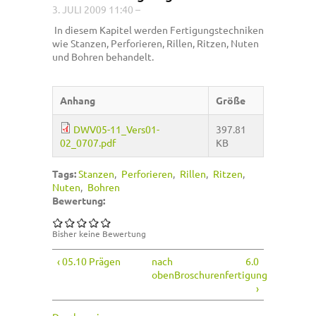
3. JULI 2009 11:40
–
In diesem Kapitel werden Fertigungstechniken
wie Stanzen, Perforieren, Rillen, Ritzen, Nuten
und Bohren behandelt.
Anhang
Größe
DWV05-11_Vers01-
397.81
02_0707.pdf
KB
Tags:
Stanzen
Perforieren
Rillen
Ritzen
Nuten
Bohren
Bewertung:
Bisher keine Bewertung
‹ 05.10 Prägen
nach
6.0
oben
Broschurenfertigung
›